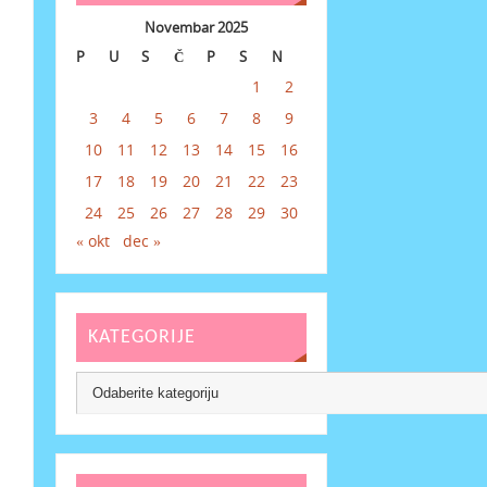
Novembar 2025
P
U
S
Č
P
S
N
1
2
3
4
5
6
7
8
9
10
11
12
13
14
15
16
17
18
19
20
21
22
23
24
25
26
27
28
29
30
« okt
dec »
KATEGORIJE