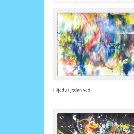
Hiljadu i jedan veo