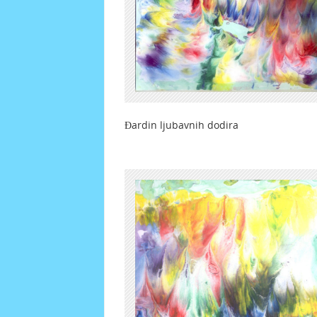
Đardin ljubavnih dodi