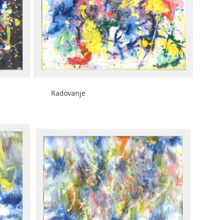
je Radovanje