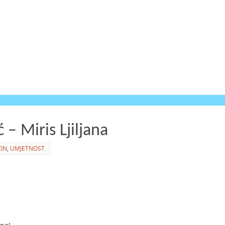
 – Miris Ljiljana
IN
,
UMJETNOST