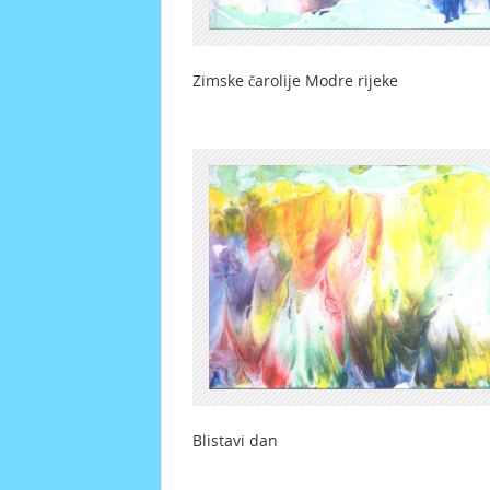
Zimske čarolije Modre rije
Blistavi dan Nev