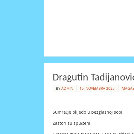
Dragutin Tadijanović
BY
ADMIN
15. NOVEMBRA 2025.
MAGAZ
Sumračje blijedo u bezglasnoj sobi.
Zastori su spušteni.