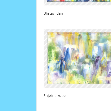
Blistavi dan Za
Snježne kupe Je