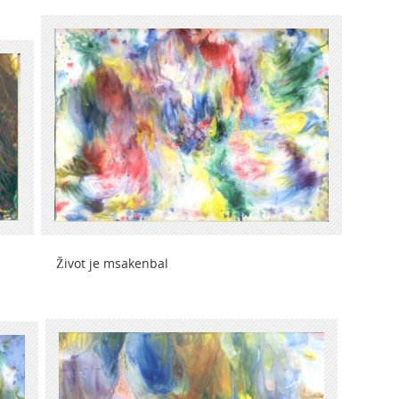
t je msakenbal