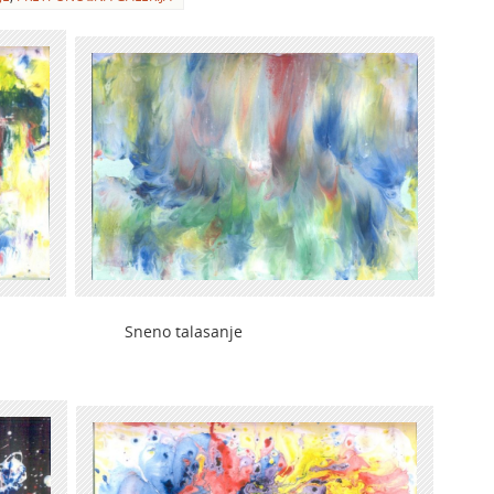
 Sneno talasanje