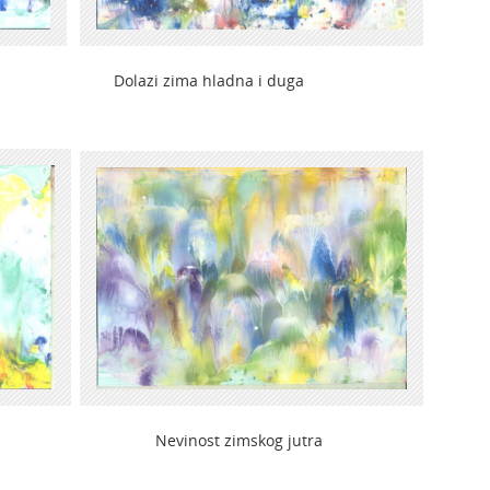
ke Dolazi zima hladna i duga
inost zimskog jutra