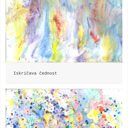
Iskričava čednost