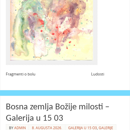
Fragmenti o bolu Ludosti
Bosna zemlja Božije milosti –
Galerija u 15 03
BY
ADMIN
8. AUGUSTA 2026.
GALERIJA U 15 O3
,
GALERIJE