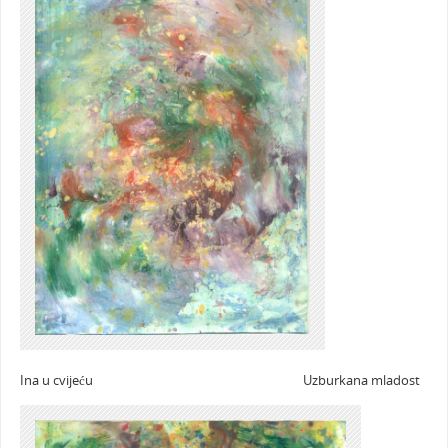
Ina u cvijeću Uzburkana mladost