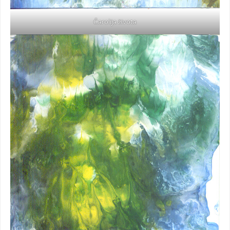
Čarolija života