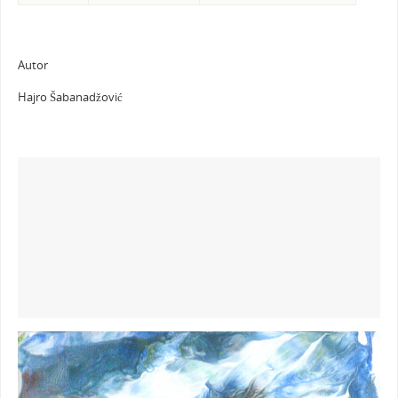
Autor
Hajro Šabanadžović