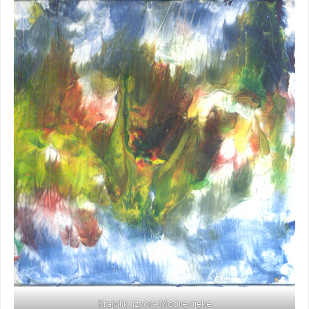
Krajolik izvora Modre rijeke