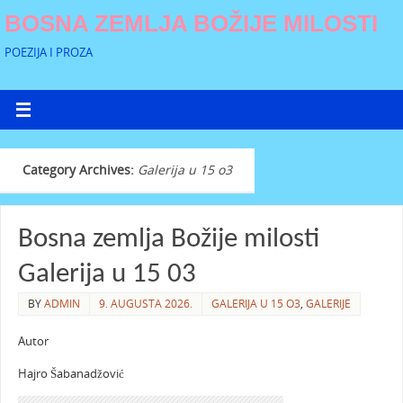
BOSNA ZEMLJA BOŽIJE MILOSTI
POEZIJA I PROZA
Category Archives:
Galerija u 15 o3
Bosna zemlja Božije milosti
Galerija u 15 03
BY
ADMIN
9. AUGUSTA 2026.
GALERIJA U 15 O3
,
GALERIJE
Autor
Hajro Šabanadžović