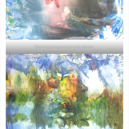
Okamenjene gromade nad rijekom