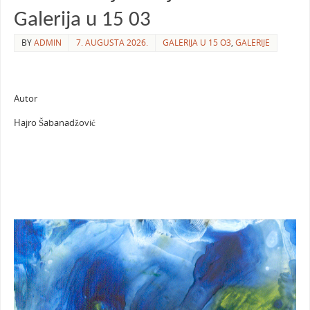
Galerija u 15 03
BY
ADMIN
7. AUGUSTA 2026.
GALERIJA U 15 O3
,
GALERIJE
Autor
Hajro Šabanadžović