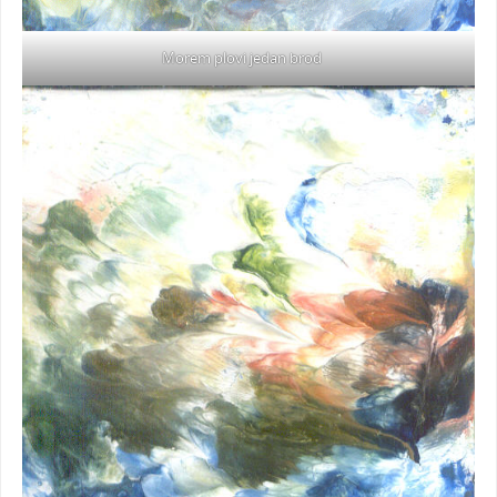
Morem plovi jedan brod