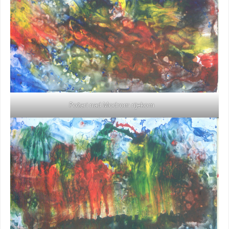
Požari nad Modrom rijekom