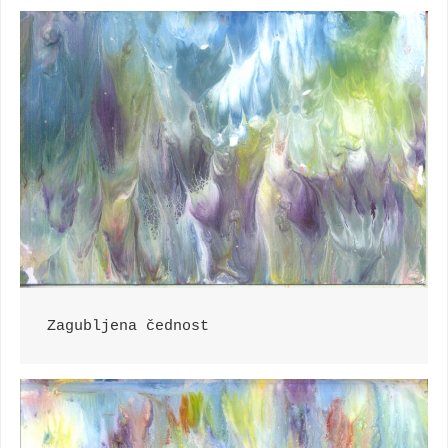
Zagubljena čednost