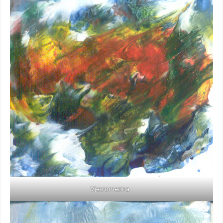
Vjetrometina