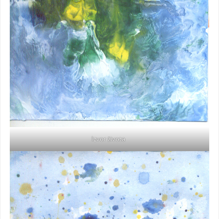
Izvor života