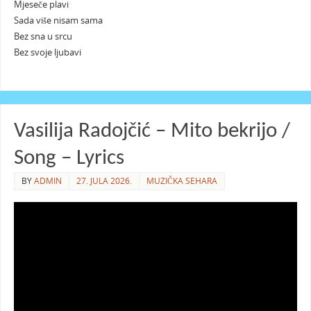
Mjeseče plavi
Sada više nisam sama
Bez sna u srcu
Bez svoje ljubavi
Vasilija Radojčić – Mito bekrijo /
Song – Lyrics
BY
ADMIN
27. JULA 2026.
MUZIČKA SEHARA