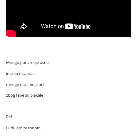
Mnogo puta moje usne
ime su ti saptale
mnoge noci moje oci
zbog tebe su plakale
Ref.
Ludujem za tobom