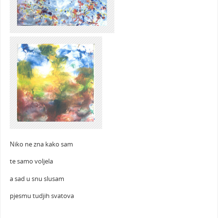
Niko ne zna kako sam
te samo voljela
a sad u snu slusam
pjesmu tudjih svatova