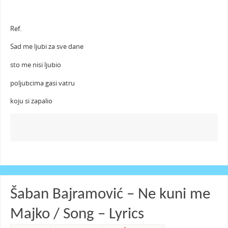
Ref.
Sad me ljubi za sve dane
sto me nisi ljubio
poljubcima gasi vatru
koju si zapalio
Šaban Bajramović – Ne kuni me
Majko / Song – Lyrics