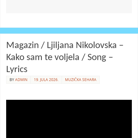
Magazin / Ljiljana Nikolovska –
Kako sam te voljela / Song –
Lyrics
BY
ADMIN
19. JULA 2026.
MUZIČKA SEHARA