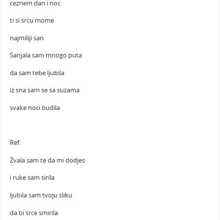
ceznem dan i noc
ti si srcu mome
najmiliji san
Sanjala sam mnogo puta
da sam tebe ljubila
iz sna sam se sa suzama
svake noci budila
Ref.
Zvala sam te da mi dodjes
i ruke sam sirila
ljubila sam tvoju sliku
da bi srce smirila