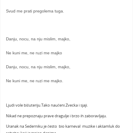
Svud me prati pregolema tuga.
Danju, nocu, na nju mislim, majko,
Ne kuni me, ne ruzi me majko
Danju, nocu, na nju mislim, majko,
Ne kuni me, ne ruzi me majko.
Ljudi vole bižuteriju.Tako naučeni.Zvecka i sjaji.
Nikad ne prepoznaju prave dragulje i brzo ih zaboravljaju.
Uranak na Sederniku je često bio karneval muzike i akšamluk do