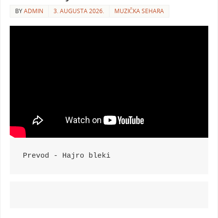
BY
ADMIN
3. AUGUSTA 2026.
MUZIČKA SEHARA
Prevod - Hajro bleki