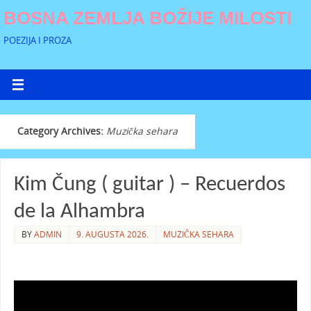
BOSNA ZEMLJA BOŽIJE MILOSTI
POEZIJA I PROZA
Category Archives:
Muzička sehara
Kim Čung ( guitar ) – Recuerdos
de la Alhambra
BY
ADMIN
9. AUGUSTA 2026.
MUZIČKA SEHARA