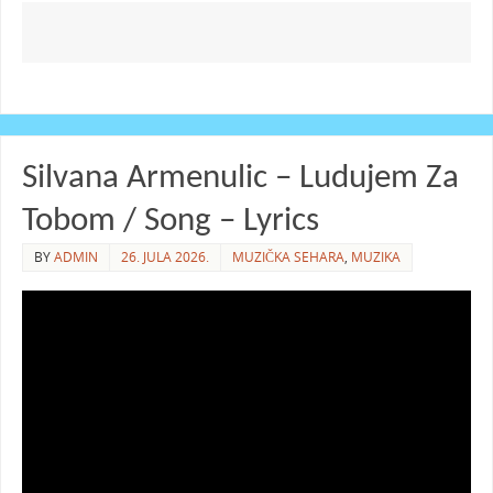
Silvana Armenulic – Ludujem Za
Tobom / Song – Lyrics
BY
ADMIN
26. JULA 2026.
MUZIČKA SEHARA
,
MUZIKA