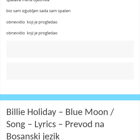
bio sam izgubljen sada sam spašen
obnevidio koji je progledao
obnevidio koji je progledao
Billie Holiday – Blue Moon /
Song – Lyrics – Prevod na
Bosanski jezik