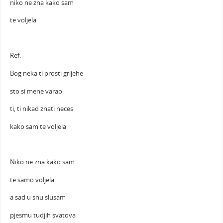
niko ne zna kako sam
te voljela
Ref.
Bog neka ti prosti grijehe
sto si mene varao
ti, ti nikad znati neces
kako sam te voljela
Niko ne zna kako sam
te samo voljela
a sad u snu slusam
pjesmu tudjih svatova