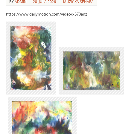
BY
ADMIN
20. JULA 2026.
MUZIČKA SEHARA
https://www.dailymotion.com/video/x570anz