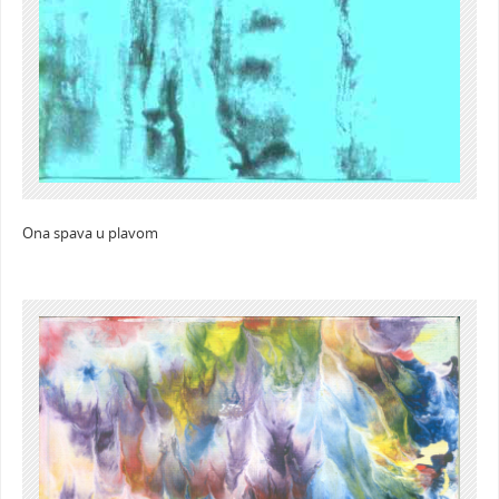
Ona spava u plavom