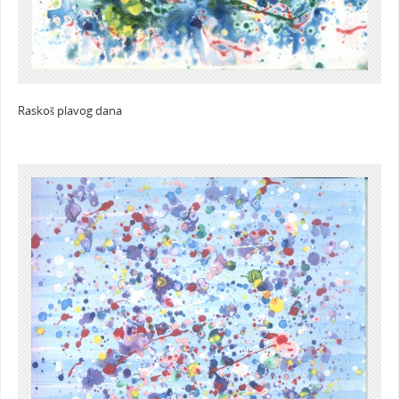
Raskoš plavog dana