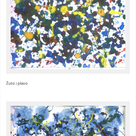
Žuto i plavo