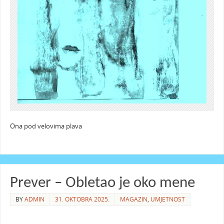
Ona pod velovima plava
Prever – Obletao je oko mene
BY
ADMIN
31. OKTOBRA 2025.
MAGAZIN
,
UMJETNOST