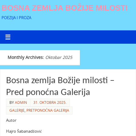
BOSNA ZEMLJA BOŽIJE MILOSTI
POEZIJA I PROZA
Monthly Archives:
Oktobar 2025
Bosna zemlja Božije milosti –
Pred ponoćna Galerija
BY
ADMIN
31. OKTOBRA 2025.
GALERIJE
,
PRETPONOĆNA GALERIJA
Autor
Hajro Šabanadžović