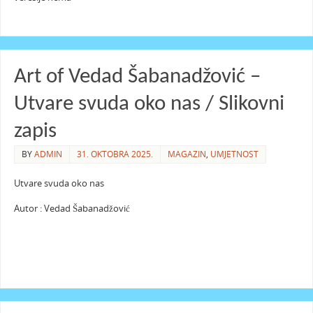
Art of Vedad Šabanadžović –
Utvare svuda oko nas / Slikovni
zapis
BY
ADMIN
31. OKTOBRA 2025.
MAGAZIN
,
UMJETNOST
Utvare svuda oko nas
Autor : Vedad Šabanadžović