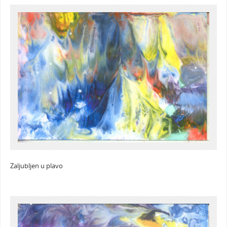
Zaljubljen u plavo