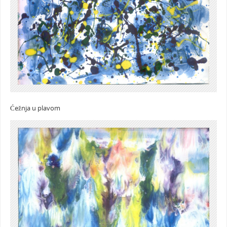
Ćežnja u plavom