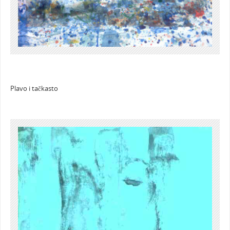
Plavo i tačkasto