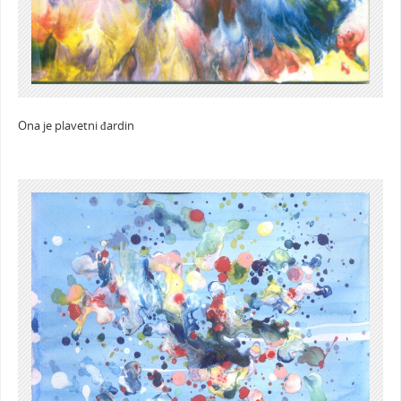
Ona je plavetni đardin