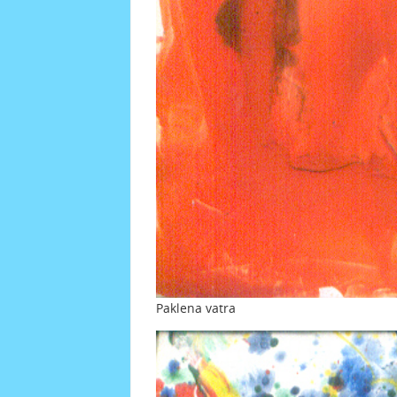
Paklena vatra