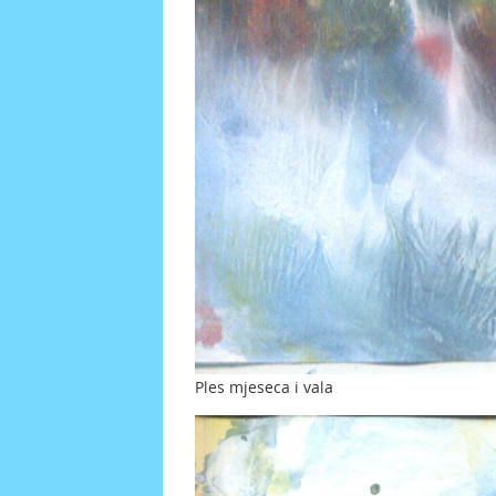
Ples mjeseca i vala