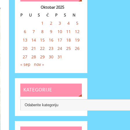
Oktobar 2025
P
U
S
Č
P
S
N
1
2
3
4
5
6
7
8
9
10
11
12
13
14
15
16
17
18
19
20
21
22
23
24
25
26
27
28
29
30
31
« sep
nov »
KATEGORIJE