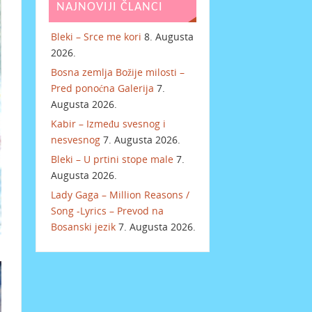
NAJNOVIJI ČLANCI
Bleki – Srce me kori
8. Augusta
2026.
Bosna zemlja Božije milosti –
Pred ponoćna Galerija
7.
Augusta 2026.
Kabir – Između svesnog i
nesvesnog
7. Augusta 2026.
Bleki – U prtini stope male
7.
Augusta 2026.
Lady Gaga – Million Reasons /
Song -Lyrics – Prevod na
Bosanski jezik
7. Augusta 2026.