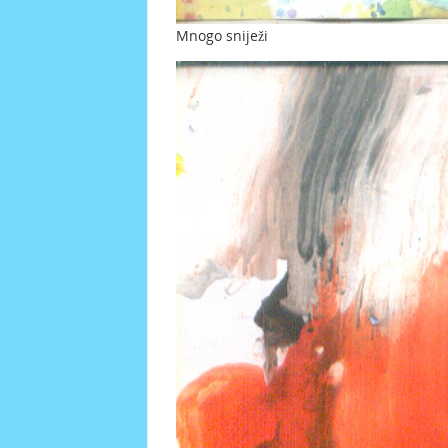
Mnogo sniježi