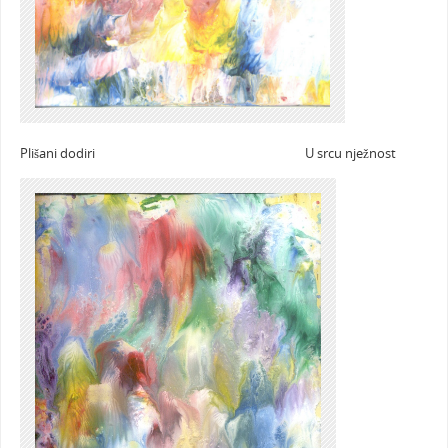
Plišani dodiri U srcu nježnost