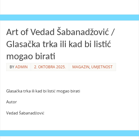
Art of Vedad Šabanadžović /
Glasačka trka ili kad bi listić
mogao birati
BY
ADMIN
2. OKTOBRA 2025.
MAGAZIN
,
UMJETNOST
Glasačka trka ili kad bi listić mogao birati
Autor
Vedad Šabanadžović