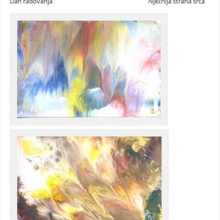
Dan radovanja Nježnija strana srca