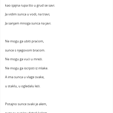
kao sjajna rupa što u grud se savi.
Ja vidim sunca u vodi, na travi;
Ja sanjam mnoga sunca na javi.
Ne mogu ga ubiti praćom,
sunce s njegovom braćom.
Ne mogu ga vući u mreži.
Ne mogu ga iscrpsti iz mlake.
A ima sunca u vlage svake,
u staklu, u ogledalu leži.
Potajno sunce svaki je alem,