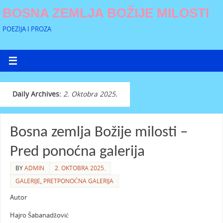
BOSNA ZEMLJA BOŽIJE MILOSTI
POEZIJA I PROZA
Daily Archives:
2. Oktobra 2025.
Bosna zemlja Božije milosti –
Pred ponoćna galerija
BY
ADMIN
2. OKTOBRA 2025.
GALERIJE
,
PRETPONOĆNA GALERIJA
Autor
Hajro Šabanadžović