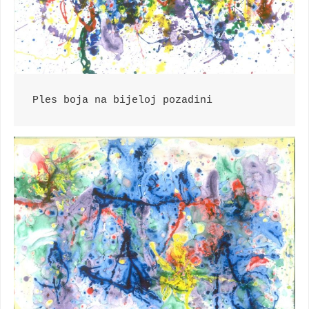
Ples boja na bijeloj pozadini