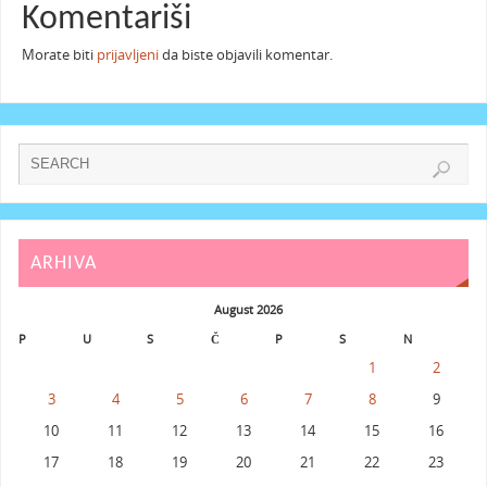
Komentariši
Morate biti
prijavljeni
da biste objavili komentar.
ARHIVA
August 2026
P
U
S
Č
P
S
N
1
2
3
4
5
6
7
8
9
10
11
12
13
14
15
16
17
18
19
20
21
22
23