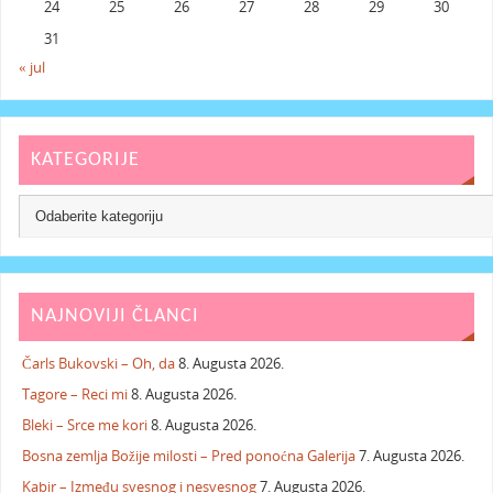
24
25
26
27
28
29
30
31
« jul
KATEGORIJE
NAJNOVIJI ČLANCI
Čarls Bukovski – Oh, da
8. Augusta 2026.
Tagore – Reci mi
8. Augusta 2026.
Bleki – Srce me kori
8. Augusta 2026.
Bosna zemlja Božije milosti – Pred ponoćna Galerija
7. Augusta 2026.
Kabir – Između svesnog i nesvesnog
7. Augusta 2026.