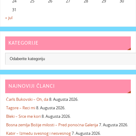
24
25
26
27
28
29
30
31
« jul
KATEGORIJE
NAJNOVIJI ČLANCI
Čarls Bukovski – Oh, da
8. Augusta 2026.
Tagore – Reci mi
8. Augusta 2026.
Bleki – Srce me kori
8. Augusta 2026.
Bosna zemlja Božije milosti – Pred ponoćna Galerija
7. Augusta 2026.
Kabir – Između svesnog i nesvesnog
7. Augusta 2026.