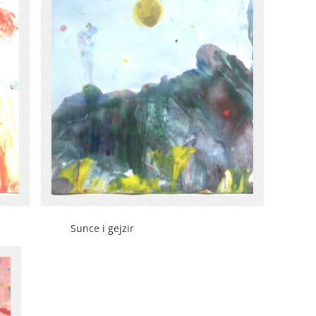
nce i gejzir