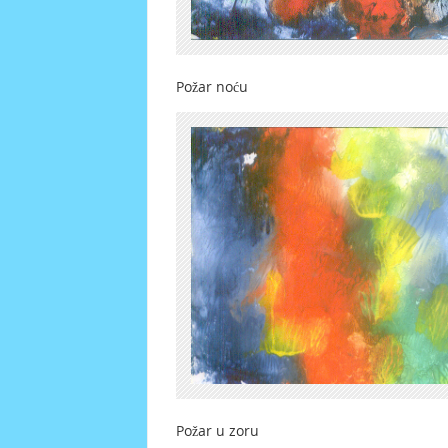
Požar noću V
Požar u zoru Sun