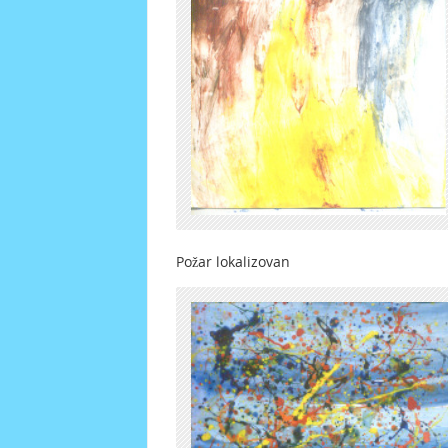
Požar lokalizovan Č