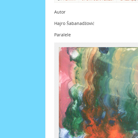
Autor
Hajro Šabanadžović
Paralele