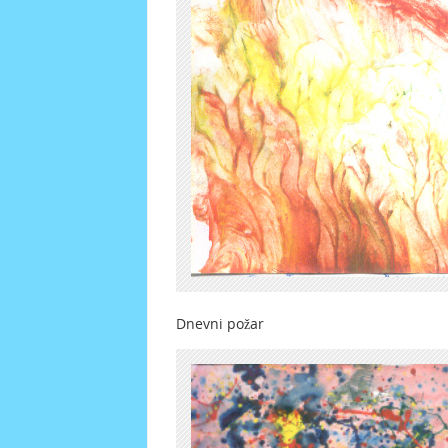
Dnevni požar Su