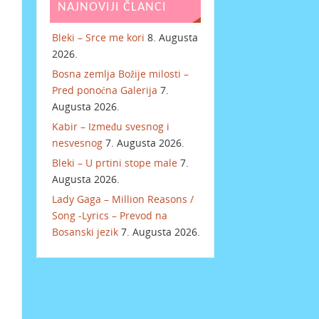
NAJNOVIJI ČLANCI
Bleki – Srce me kori
8. Augusta
2026.
Bosna zemlja Božije milosti –
Pred ponoćna Galerija
7.
Augusta 2026.
Kabir – Između svesnog i
nesvesnog
7. Augusta 2026.
Bleki – U prtini stope male
7.
Augusta 2026.
Lady Gaga – Million Reasons /
Song -Lyrics – Prevod na
Bosanski jezik
7. Augusta 2026.