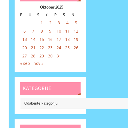
Oktobar 2025
P
U
S
Č
P
S
N
1
2
3
4
5
6
7
8
9
10
11
12
13
14
15
16
17
18
19
20
21
22
23
24
25
26
27
28
29
30
31
« sep
nov »
KATEGORIJE