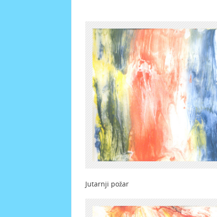
Jutarnji požar