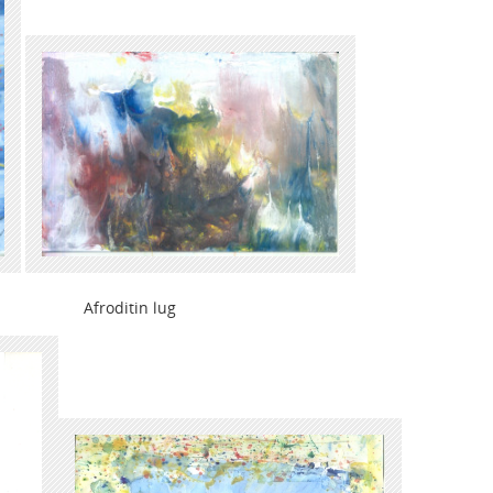
roditin lug