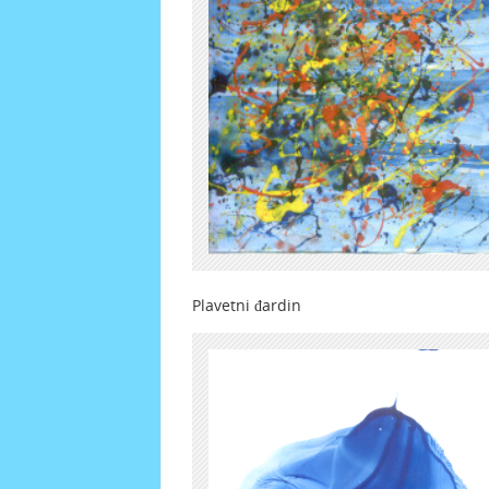
Plavetni đardin Af