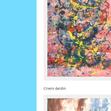
Crveni đardin Sloj