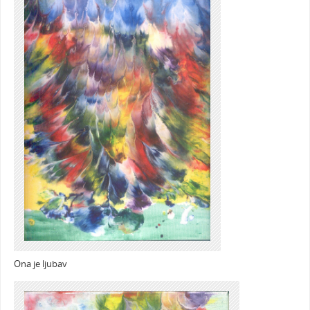
Ona je ljubav