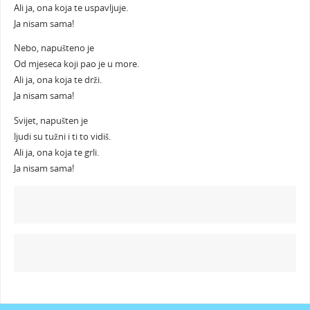
Ali ja, ona koja te uspavljuje.
Ja nisam sama!
Nebo, napušteno je
Od mjeseca koji pao je u more.
Ali ja, ona koja te drži.
Ja nisam sama!
Svijet, napušten je
ljudi su tužni i ti to vidiš.
Ali ja, ona koja te grli.
Ja nisam sama!