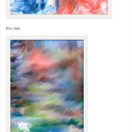
Krv i led