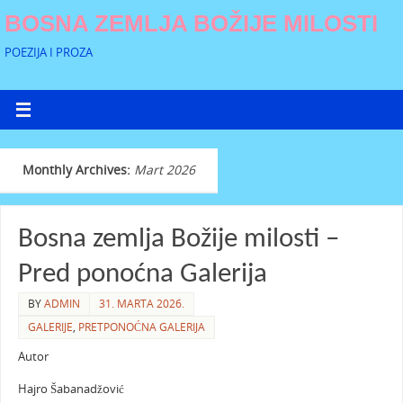
BOSNA ZEMLJA BOŽIJE MILOSTI
POEZIJA I PROZA
Monthly Archives:
Mart 2026
Bosna zemlja Božije milosti –
Pred ponoćna Galerija
BY
ADMIN
31. MARTA 2026.
GALERIJE
,
PRETPONOĆNA GALERIJA
Autor
Hajro Šabanadžović