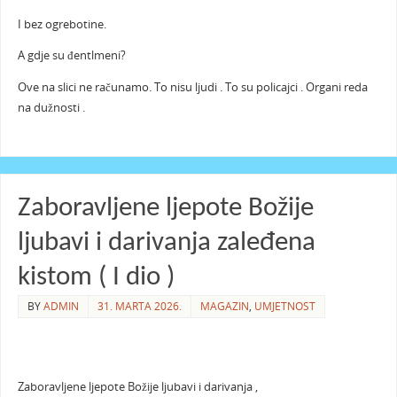
I bez ogrebotine.
A gdje su đentlmeni?
Ove na slici ne računamo. To nisu ljudi . To su policajci . Organi reda
na dužnosti .
Zaboravljene ljepote Božije
ljubavi i darivanja zaleđena
kistom ( I dio )
BY
ADMIN
31. MARTA 2026.
MAGAZIN
,
UMJETNOST
Zaboravljene ljepote Božije ljubavi i darivanja ,