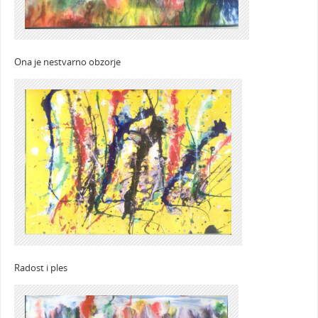
Ona je nestvarno obzorje
Radost i ples