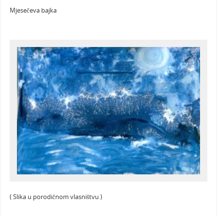
Mjesečeva bajka
( Slika u porodičnom vlasništvu )