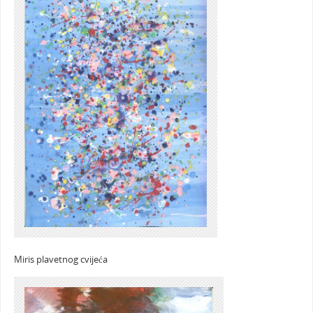
Miris plavetnog cvijeća