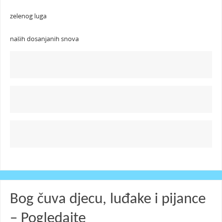
zelenog luga
naših dosanjanih snova
Bog čuva djecu, luđake i pijance
– Pogledajte