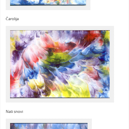
Čarolija
Naši snovi