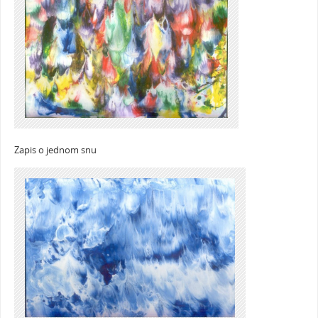
Zapis o jednom snu