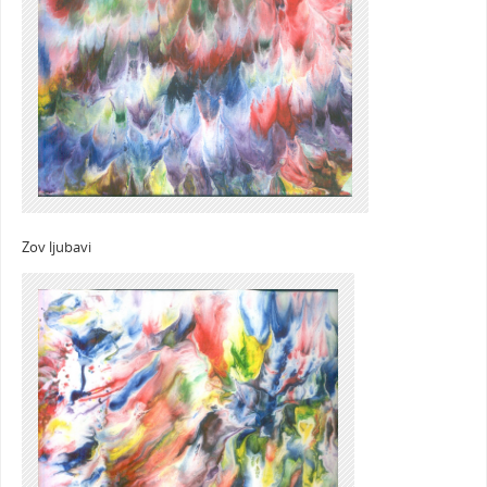
Zov ljubavi