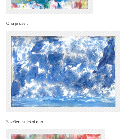
Ona je osvit
Savršeni snježni dan