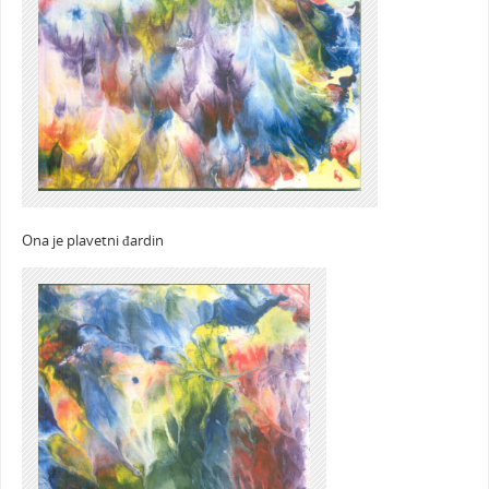
Ona je plavetni đardin