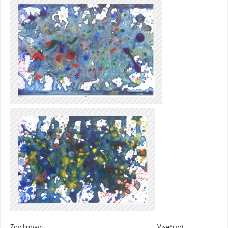
Zov ljubavi Viseći vrt