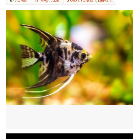
BY
ADMIN
18. MAJA 2026.
GRAD ČEDNOSTI
,
LJEPOTA