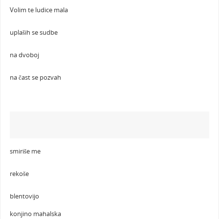
Volim te ludice mala
uplaših se sudbe
na dvoboj
na čast se pozvah
smiriše me
rekoše
blentovijo
konjino mahalska