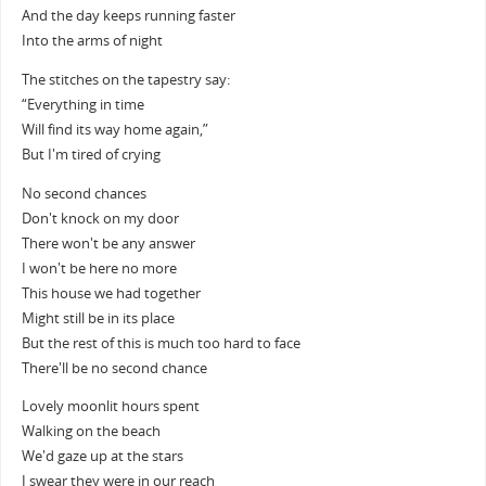
And the day keeps running faster
Into the arms of night
The stitches on the tapestry say:
“Everything in time
Will find its way home again,”
But I'm tired of crying
No second chances
Don't knock on my door
There won't be any answer
I won't be here no more
This house we had together
Might still be in its place
But the rest of this is much too hard to face
There'll be no second chance
Lovely moonlit hours spent
Walking on the beach
We'd gaze up at the stars
I swear they were in our reach