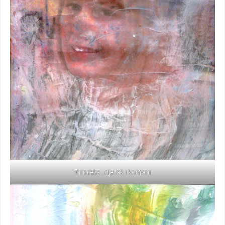
Princeza , dječak i konjonj