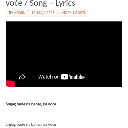
voće / Song – Lyrics
BY
ADMIN
18. MAJA 2026.
INDEXI I GOSTI
Snijeg pade na behar, na voce
Snijeg pade na behar, na voce