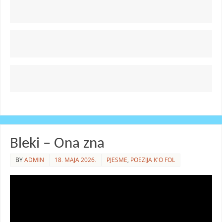
Bleki – Ona zna
BY
ADMIN
18. MAJA 2026.
PJESME
,
POEZIJA K'O FOL