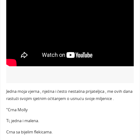
Jedna moja vjerna , nježna i često nestašna prijateljica , me ovih dana
rastuži svojim sjetnim očitanjem o usnuću svoje miljenice .
“Crna Molly
Ti, jedna i malena.
Crna sa bijelim flekicama.