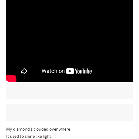
My diamond's clouded over where
It used to shine like light