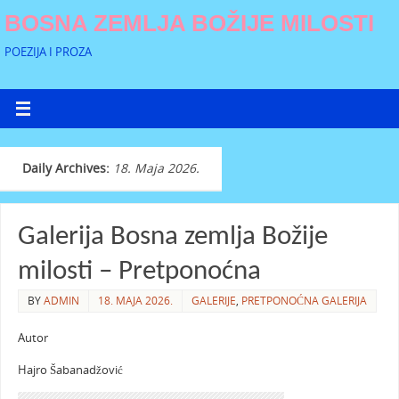
BOSNA ZEMLJA BOŽIJE MILOSTI
POEZIJA I PROZA
Daily Archives:
18. Maja 2026.
Galerija Bosna zemlja Božije
milosti – Pretponoćna
BY
ADMIN
18. MAJA 2026.
GALERIJE
,
PRETPONOĆNA GALERIJA
Autor
Hajro Šabanadžović