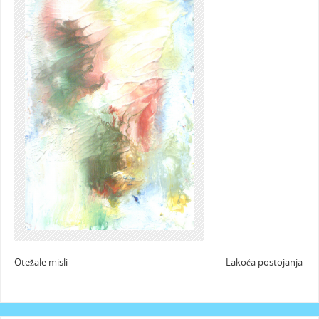
Otežale misli Lakoća postojanja