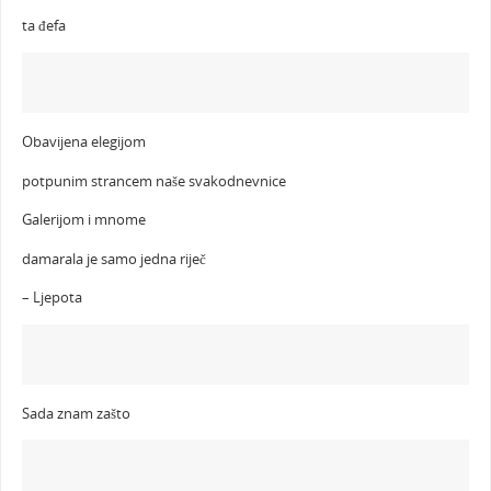
ta đefa
Obavijena elegijom
potpunim strancem naše svakodnevnice
Galerijom i mnome
damarala je samo jedna riječ
– Ljepota
Sada znam zašto