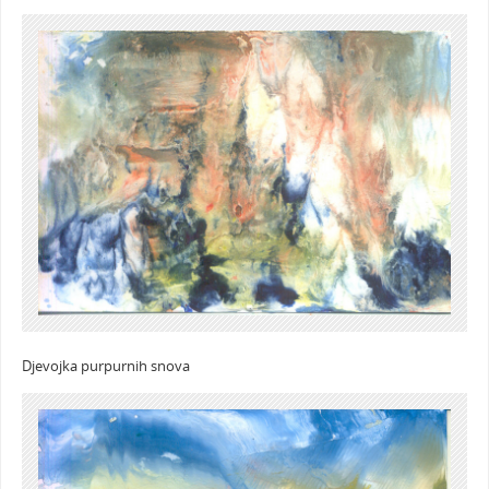
Djevojka purpurnih snova