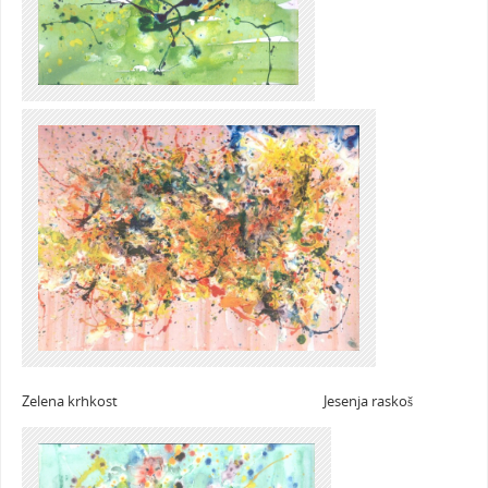
Zelena krhkost Jesenja raskoš