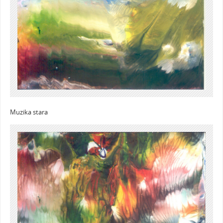
Muzika stara