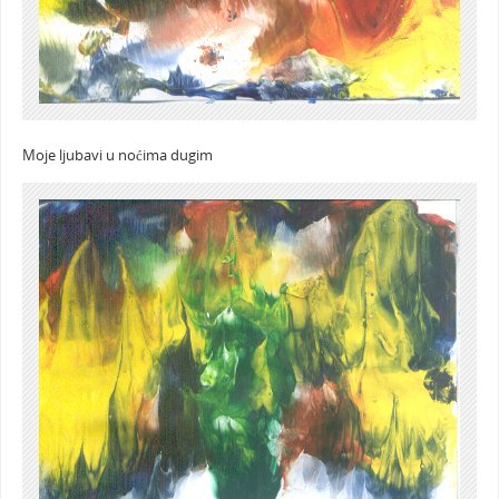
Moje ljubavi u noćima dugim