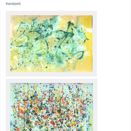
horizont