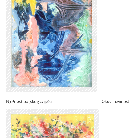
Nježnost poljskog cvijeća Okovi nevinosti