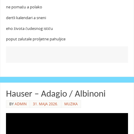
ne pomažu a polako
dertli kalendari a sneni
eho života čudesnog ističu
poput zalutale proljetne pahuljice
Hauser – Adagio / Albinoni
BY
ADMIN
31. MAJA 2026.
MUZIKA