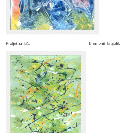
Proljetna kiša Bremeniti krajolik