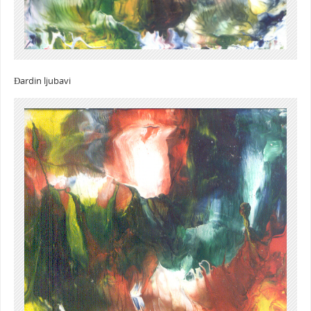
Đardin ljubavi