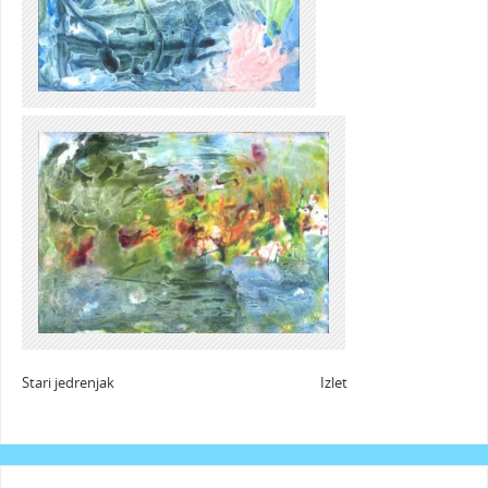
Stari jedrenjak Izlet