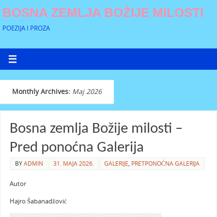
BOSNA ZEMLJA BOŽIJE MILOSTI
POEZIJA I PROZA
Monthly Archives:
Maj 2026
Bosna zemlja Božije milosti –
Pred ponoćna Galerija
BY
ADMIN
31. MAJA 2026.
GALERIJE
,
PRETPONOĆNA GALERIJA
Autor
Hajro Šabanadžović