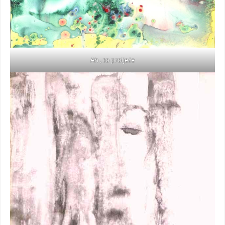
Ah , to proljeće