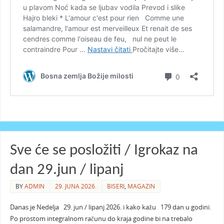
Sve će se posložiti / Igrokaz na
dan 29.jun / lipanj
BY
ADMIN
29. JUNA 2026.
BISERI
,
MAGAZIN
Danas je Nedelja 29. jun / lipanj 2026. i kako kažu 179 dan u godini.
Po prostom integralnom računu do kraja godine bi na trebalo