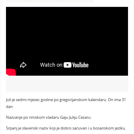
Juli je sedmi mjesec godine po gregorijanskom kalendaru. On ima 31
dan.
Nazvanje po rimskom vladaru Gaju Juliju Cezaru.
Srpanj je slavenski naziv koji je dobro sačuvan i u bosanskom jeziku.