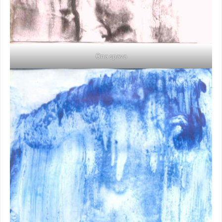
Ona spava