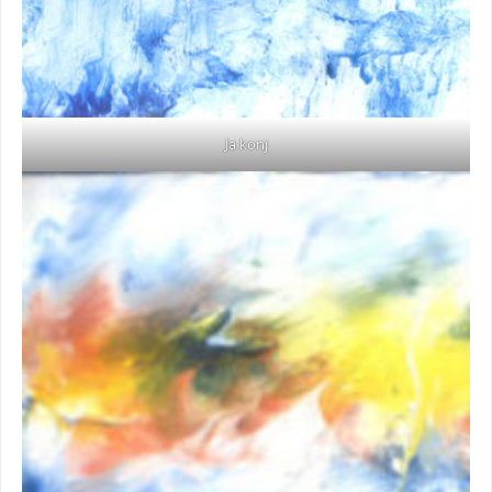
Ja konj