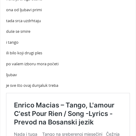
ona od ljubavi primi
tada srca uzdrhtaju
duše se smire
i tango
ili bilo koji drugi ples
po vašem izboru mora početi
ljubav
je sve što ovaj dunjaluk treba