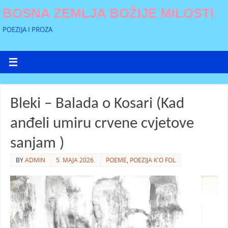
BOSNA ZEMLJA BOŽIJE MILOSTI
POEZIJA I PROZA
Bleki – Balada o Kosari (Kad
anđeli umiru crvene cvjetove
sanjam )
BY
ADMIN
5. MAJA 2026.
POEME
,
POEZIJA K'O FOL