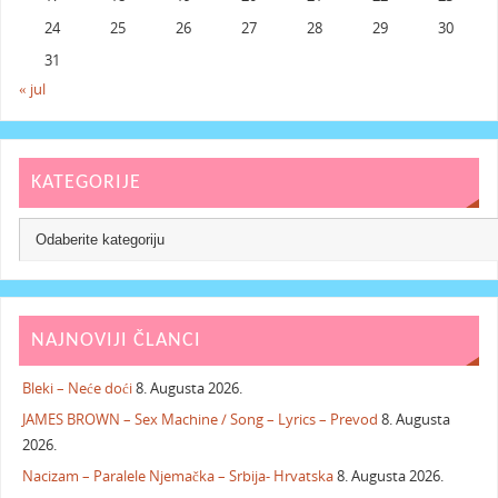
24
25
26
27
28
29
30
31
« jul
KATEGORIJE
NAJNOVIJI ČLANCI
Bleki – Neće doći
8. Augusta 2026.
JAMES BROWN – Sex Machine / Song – Lyrics – Prevod
8. Augusta
2026.
Nacizam – Paralele Njemačka – Srbija- Hrvatska
8. Augusta 2026.