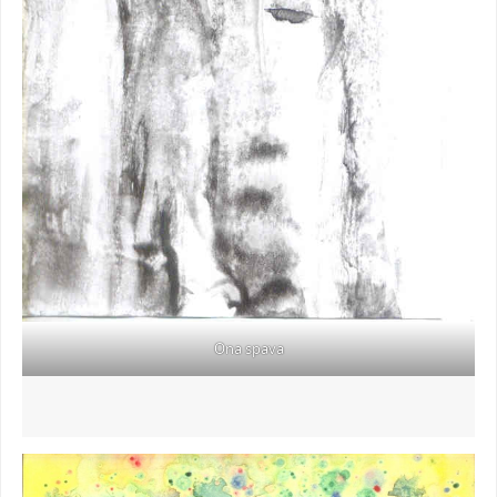
Ona spava