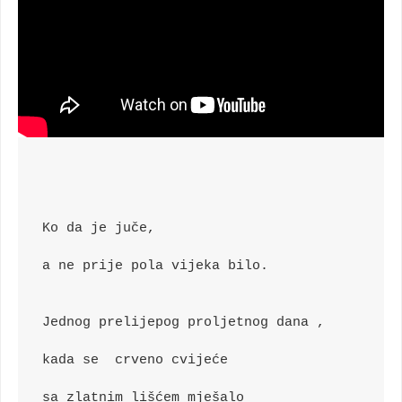
Ko da je juče,
a ne prije pola vijeka bilo.
Jednog prelijepog proljetnog dana , 
kada se  crveno cvijeće 
sa zlatnim lišćem mješalo 