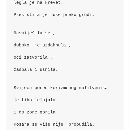
legla je na krevet.
Prekrstila je ruke preko grudi.
Nasmiješila se ,
duboko  je uzdahnula ,
oči zatvorila ,
zaspala i usnila.  
Svijeća pored korizmenog molitvenika
je tiho lelujala
i do zore gorila
Kosara se više nije  probudila.