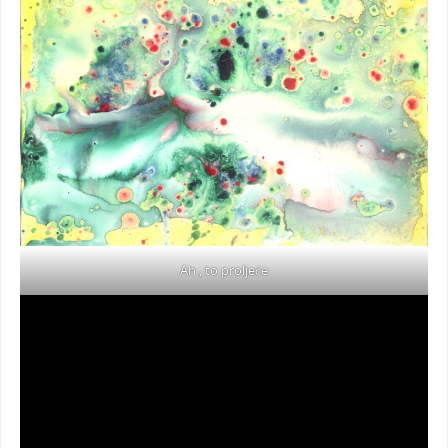
Ah , to proljeće