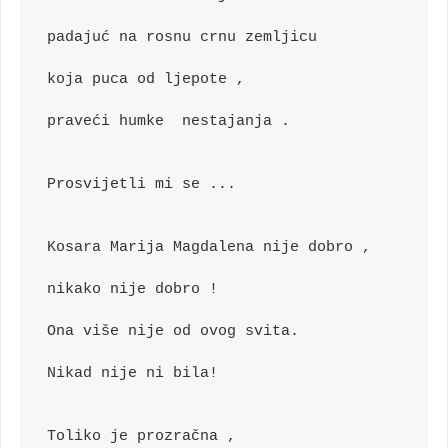
padajuć na rosnu crnu zemljicu
koja puca od ljepote ,
praveći humke  nestajanja .
Prosvijetli mi se ...
Kosara Marija Magdalena nije dobro ,
nikako nije dobro !
Ona više nije od ovog svita.
Nikad nije ni bila!
Toliko je prozračna ,