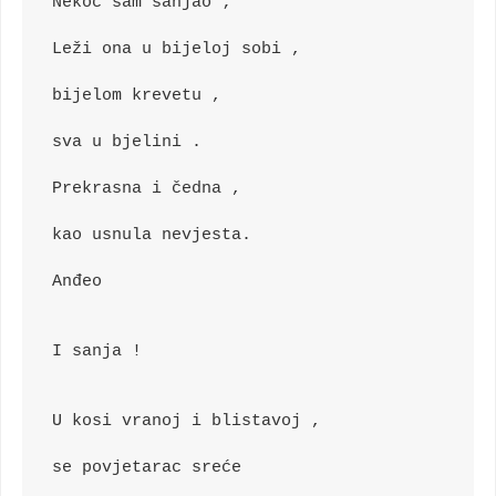
Nekoć sam sanjao ;
Leži ona u bijeloj sobi ,
bijelom krevetu ,
sva u bjelini .
Prekrasna i čedna ,
kao usnula nevjesta.
Anđeo 
I sanja !
U kosi vranoj i blistavoj ,
se povjetarac sreće 