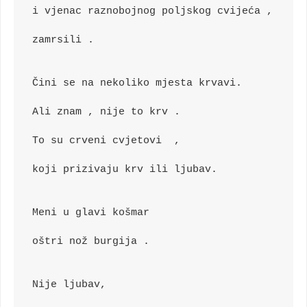
i vjenac raznobojnog poljskog cvijeća ,
zamrsili .
Čini se na nekoliko mjesta krvavi.
Ali znam , nije to krv . 
To su crveni cvjetovi  ,
koji prizivaju krv ili ljubav.
Meni u glavi košmar
oštri nož burgija .
Nije ljubav,