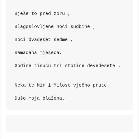
Bješe to pred zoru ,
Blagoslovljene noći sudbine ,
noći dvadeset sedme ,
Ramadana mjeseca,
Godine tisuću tri stotine devedesete .
Neka te Mir i Milost vječno prate
Dušo moja blažena.