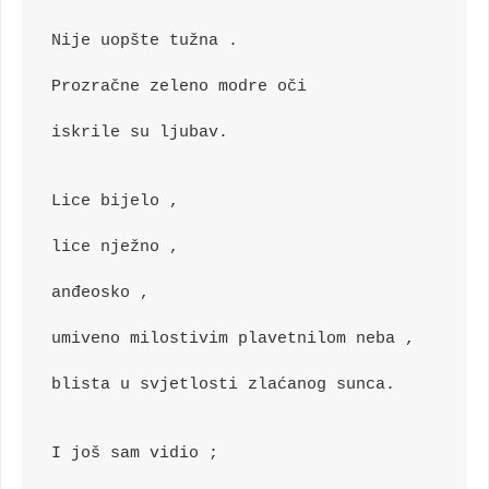
Nije uopšte tužna .
Prozračne zeleno modre oči
iskrile su ljubav.
Lice bijelo ,
lice nježno ,
anđeosko ,
umiveno milostivim plavetnilom neba ,
blista u svjetlosti zlaćanog sunca.
I još sam vidio ;