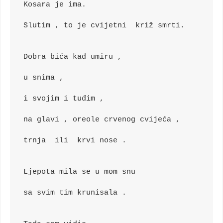
Kosara je ima.
Slutim , to je cvijetni  križ smrti.
Dobra bića kad umiru ,
u snima ,
i svojim i tuđim ,
na glavi , oreole crvenog cvijeća ,
trnja  ili  krvi nose .
Ljepota mila se u mom snu
sa svim tim krunisala .