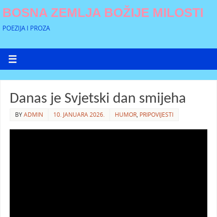
BOSNA ZEMLJA BOŽIJE MILOSTI
POEZIJA I PROZA
Danas je Svjetski dan smijeha
BY
ADMIN
10. JANUARA 2026.
HUMOR
,
PRIPOVIJESTI