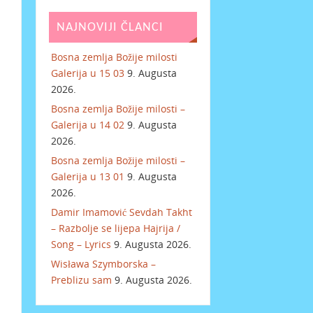
NAJNOVIJI ČLANCI
Bosna zemlja Božije milosti
Galerija u 15 03
9. Augusta
2026.
Bosna zemlja Božije milosti –
Galerija u 14 02
9. Augusta
2026.
Bosna zemlja Božije milosti –
Galerija u 13 01
9. Augusta
2026.
Damir Imamović Sevdah Takht
– Razbolje se lijepa Hajrija /
Song – Lyrics
9. Augusta 2026.
Wisława Szymborska –
Preblizu sam
9. Augusta 2026.