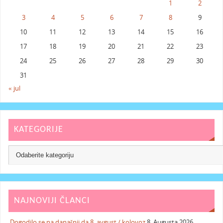
1
2
3
4
5
6
7
8
9
10
11
12
13
14
15
16
17
18
19
20
21
22
23
24
25
26
27
28
29
30
31
« jul
KATEGORIJE
NAJNOVIJI ČLANCI
Dogodilo se na današnji da 8. avgust / kolovoz
8. Augusta 2026.