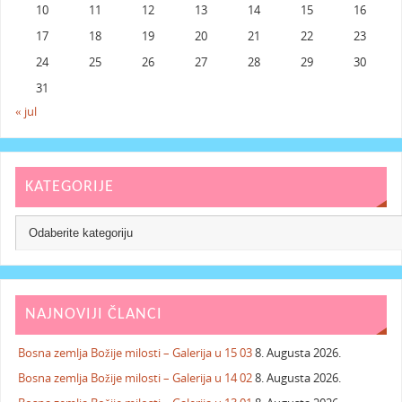
10
11
12
13
14
15
16
17
18
19
20
21
22
23
24
25
26
27
28
29
30
31
« jul
KATEGORIJE
NAJNOVIJI ČLANCI
Bosna zemlja Božije milosti – Galerija u 15 03
8. Augusta 2026.
Bosna zemlja Božije milosti – Galerija u 14 02
8. Augusta 2026.