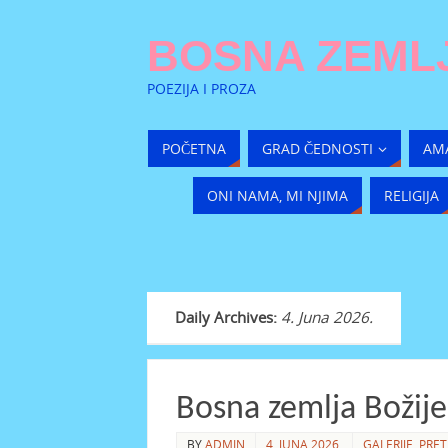
BOSNA ZEMLJ
POEZIJA I PROZA
POČETNA
GRAD ČEDNOSTI
AM
ONI NAMA, MI NJIMA
RELIGIJA
Daily Archives:
4. Juna 2026.
Bosna zemlja Božije
BY
ADMIN
4. JUNA 2026.
GALERIJE
,
PRET