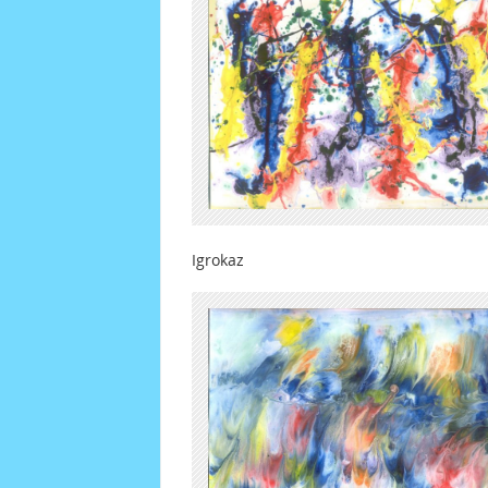
Igrokaz Sto 