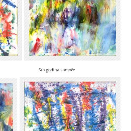
godina samoće