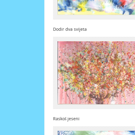
Dodir dva svijeta
Raskoš jeseni Zaleđe