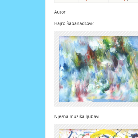
Autor
Hajro Šabanadžović
Nježna muzika ljubavi Hi