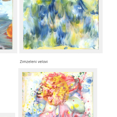
imzeleni velovi