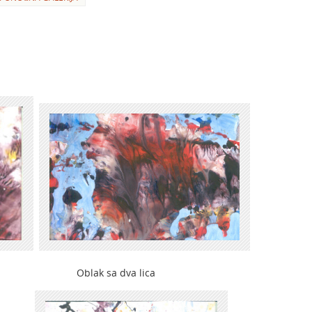
lak sa dva lica