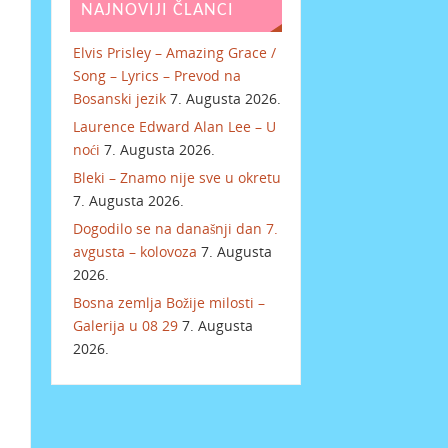
NAJNOVIJI ČLANCI
Elvis Prisley – Amazing Grace /
Song – Lyrics – Prevod na
Bosanski jezik
7. Augusta 2026.
Laurence Edward Alan Lee – U
noći
7. Augusta 2026.
Bleki – Znamo nije sve u okretu
7. Augusta 2026.
Dogodilo se na današnji dan 7.
avgusta – kolovoza
7. Augusta
2026.
Bosna zemlja Božije milosti –
Galerija u 08 29
7. Augusta
2026.