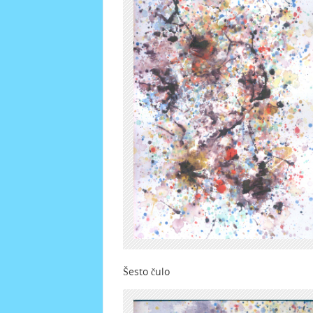
Šesto čulo Vrij