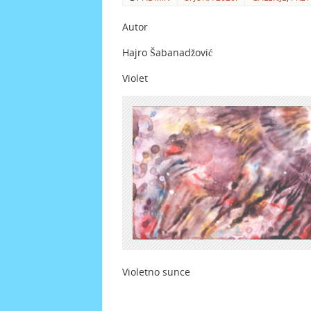
Autor
Hajro Šabanadžović
Violet
Violetno sunce Ob