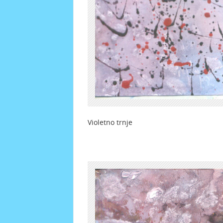
Violetno trnje Viole