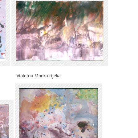
tna Modra rijeka