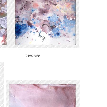
neba Živo biće