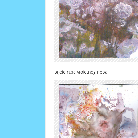
Bijele ruže violetnog 