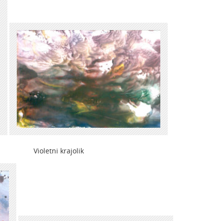
etni krajolik