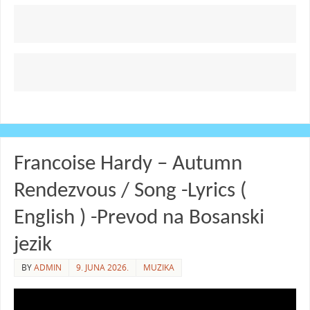
Francoise Hardy – Autumn
Rendezvous / Song -Lyrics (
English ) -Prevod na Bosanski
jezik
BY
ADMIN
9. JUNA 2026.
MUZIKA