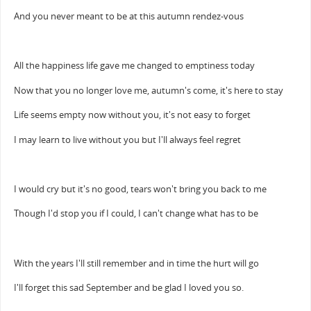
And you never meant to be at this autumn rendez-vous
All the happiness life gave me changed to emptiness today
Now that you no longer love me, autumn's come, it's here to stay
Life seems empty now without you, it's not easy to forget
I may learn to live without you but I'll always feel regret
I would cry but it's no good, tears won't bring you back to me
Though I'd stop you if I could, I can't change what has to be
With the years I'll still remember and in time the hurt will go
I'll forget this sad September and be glad I loved you so.