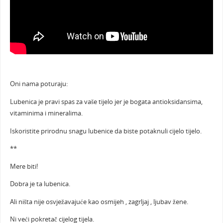
Oni nama poturaju:
Lubenica je pravi spas za vaše tijelo jer je bogata antioksidansima,
vitaminima i mineralima.
Iskoristite prirodnu snagu lubenice da biste potaknuli cijelo tijelo.
**
Mere biti!
Dobra je ta lubenica.
Ali ništa nije osvježavajuće kao osmijeh , zagrljaj , ljubav žene.
Ni veći pokretač cijelog tijela.