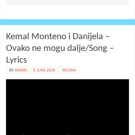
Kemal Monteno i Danijela –
Ovako ne mogu dalje/Song –
Lyrics
BY
ADMIN
9. JUNA 2026.
MUZIKA