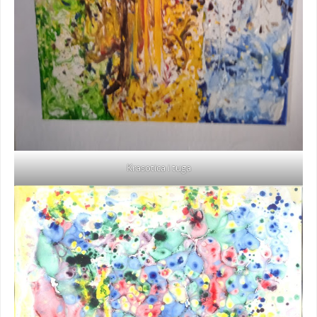
Krasotica i tuga