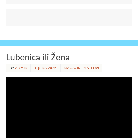
Lubenica ili Žena
BY
ADMIN
9. JUNA 2026.
MAGAZIN
,
RESTLOVI