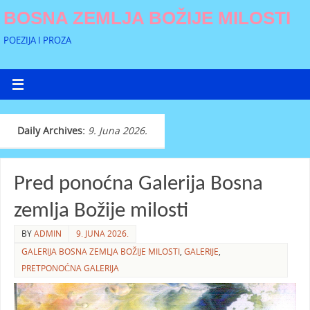
BOSNA ZEMLJA BOŽIJE MILOSTI
POEZIJA I PROZA
Daily Archives:
9. Juna 2026.
Pred ponoćna Galerija Bosna
zemlja Božije milosti
BY
ADMIN
9. JUNA 2026.
GALERIJA BOSNA ZEMLJA BOŽIJE MILOSTI
,
GALERIJE
,
PRETPONOĆNA GALERIJA