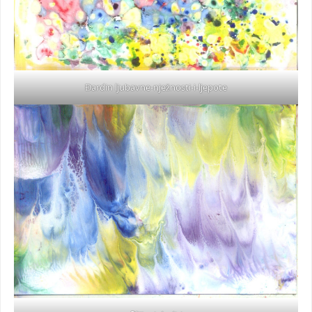
Đardin ljubavne-nježnosti-i-ljepote