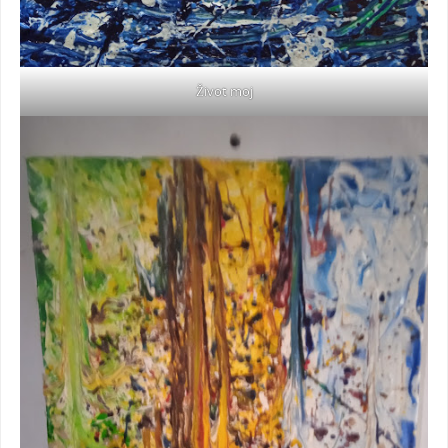
Život moj