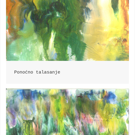
Ponoćno talasanje