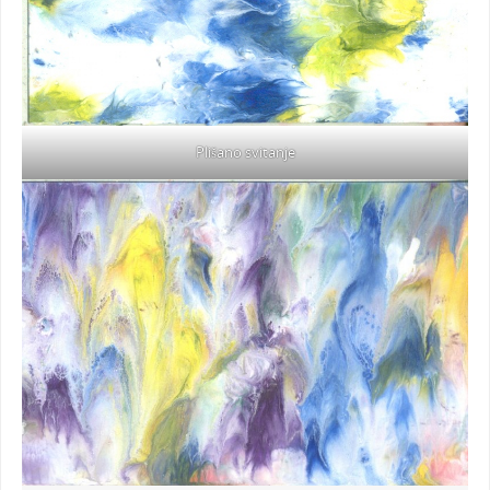
Plišano svitanje