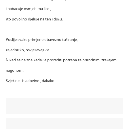
i nabacuje osmjeh ma lice ,
što povoljno djeluje na ten i dušu.
Poslije svake primjene obavezno tuširanje,
zajedničko, osvježavajuće .
Nikad se ne zna kada će proraditi potreba za prirodnim izražajem i
nagonom .
Svježine i hladovine , dakako .