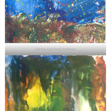
Umilna noć Grada čednosti