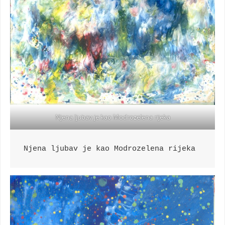
Njena ljubav je kao Modrozelena rijeka
Njena ljubav je kao Modrozelena rijeka