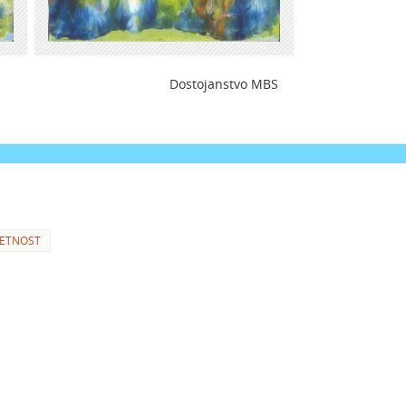
S Dostojanstvo MBS
ETNOST