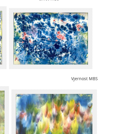
Vjernost MBS