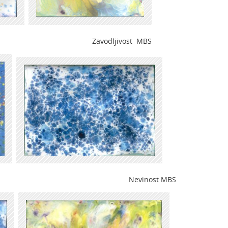
 Zavodljivost MBS
 Nevinost MBS