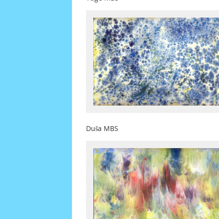
Duša MBS 