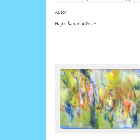
Autor
Hajro Šabanadžović