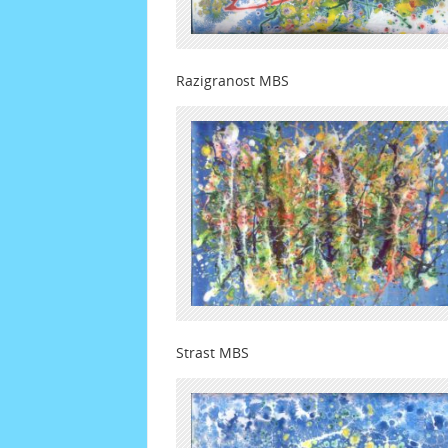
Razigranost MBS
Strast MBS