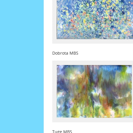
Dobrota MBS V
Tuge MBS Ž