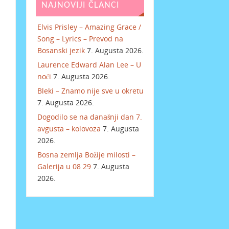
NAJNOVIJI ČLANCI
Elvis Prisley – Amazing Grace /
Song – Lyrics – Prevod na
Bosanski jezik
7. Augusta 2026.
Laurence Edward Alan Lee – U
noći
7. Augusta 2026.
Bleki – Znamo nije sve u okretu
7. Augusta 2026.
Dogodilo se na današnji dan 7.
avgusta – kolovoza
7. Augusta
2026.
Bosna zemlja Božije milosti –
Galerija u 08 29
7. Augusta
2026.