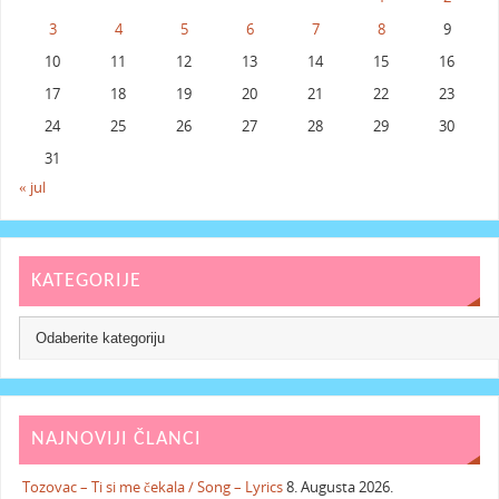
3
4
5
6
7
8
9
10
11
12
13
14
15
16
17
18
19
20
21
22
23
24
25
26
27
28
29
30
31
« jul
KATEGORIJE
NAJNOVIJI ČLANCI
Tozovac – Ti si me čekala / Song – Lyrics
8. Augusta 2026.