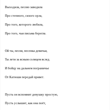
Выходила, песню заводила
Про степного, сизого орла,
Про того, которого любила,
Про того, чьи письма берегла.
Ой ты, песня, песенка девичья,
Ты лети за ясным солнцем вслед.
И бойцу на дальнем пограничье
От Катюши передай привет.
Пусть он вспомнит девушку простую,
Пусть услышит, как она поёт,