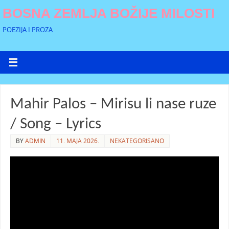
BOSNA ZEMLJA BOŽIJE MILOSTI
POEZIJA I PROZA
Mahir Palos – Mirisu li nase ruze
/ Song – Lyrics
BY
ADMIN
11. MAJA 2026.
NEKATEGORISANO