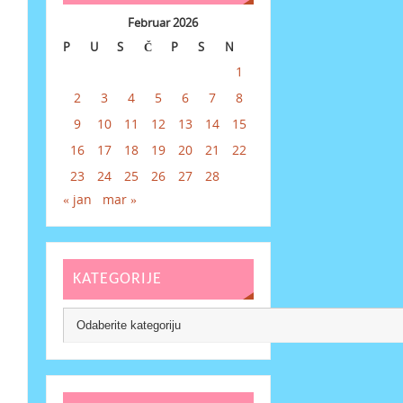
Februar 2026
P
U
S
Č
P
S
N
1
2
3
4
5
6
7
8
9
10
11
12
13
14
15
16
17
18
19
20
21
22
23
24
25
26
27
28
« jan
mar »
KATEGORIJE