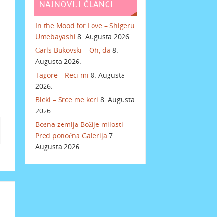
NAJNOVIJI ČLANCI
In the Mood for Love – Shigeru
Umebayashi
8. Augusta 2026.
Čarls Bukovski – Oh, da
8.
Augusta 2026.
Tagore – Reci mi
8. Augusta
2026.
Bleki – Srce me kori
8. Augusta
2026.
Bosna zemlja Božije milosti –
Pred ponoćna Galerija
7.
Augusta 2026.