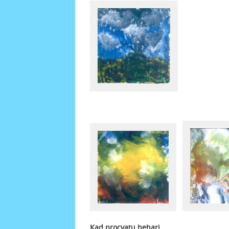
Kad procvatu behari