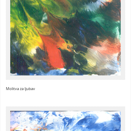
Molitva za ljubav