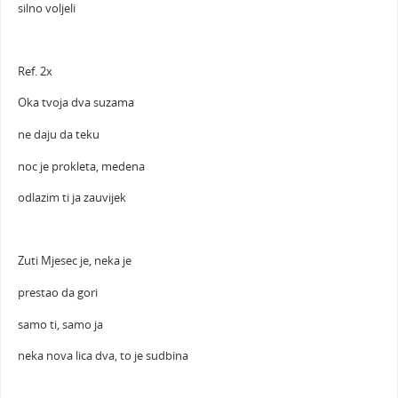
silno voljeli
Ref. 2x
Oka tvoja dva suzama
ne daju da teku
noc je prokleta, medena
odlazim ti ja zauvijek
Zuti Mjesec je, neka je
prestao da gori
samo ti, samo ja
neka nova lica dva, to je sudbina