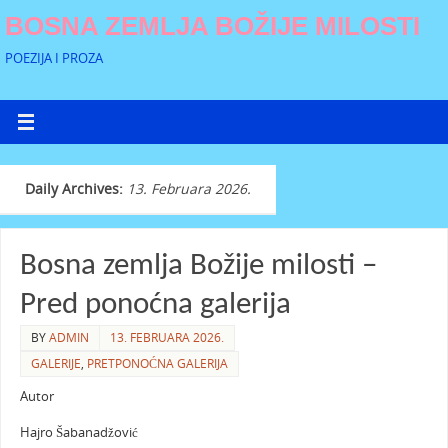
BOSNA ZEMLJA BOŽIJE MILOSTI
POEZIJA I PROZA
Daily Archives:
13. Februara 2026.
Bosna zemlja Božije milosti –
Pred ponoćna galerija
BY
ADMIN
13. FEBRUARA 2026.
GALERIJE
,
PRETPONOĆNA GALERIJA
Autor
Hajro Šabanadžović