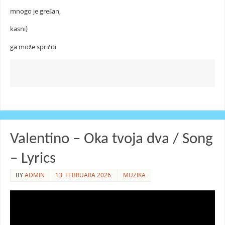
mnogo je grešan,
kasni)
ga može spričiti
Valentino – Oka tvoja dva / Song
– Lyrics
BY
ADMIN
13. FEBRUARA 2026.
MUZIKA