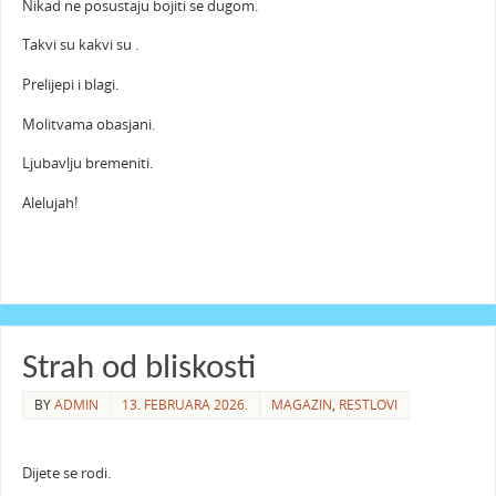
Nikad ne posustaju bojiti se dugom.
Takvi su kakvi su .
Prelijepi i blagi.
Molitvama obasjani.
Ljubavlju bremeniti.
Alelujah!
Strah od bliskosti
BY
ADMIN
13. FEBRUARA 2026.
MAGAZIN
,
RESTLOVI
Dijete se rodi.