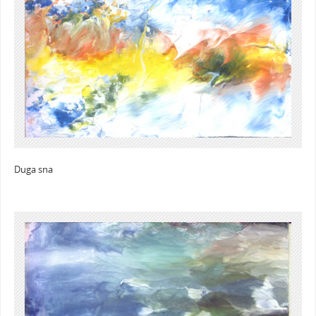
Duga sna