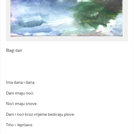
Blagi dan
Ima dana i dana.
Dani imaju noći.
Noći imaju snove.
Dani i noći kroz vrijeme beskraju plove.
Tiho i lepršavo.