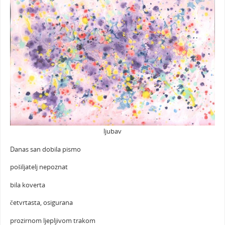
ljubav
Danas san dobila pismo
pošiljatelj nepoznat
bila koverta
četvrtasta, osigurana
prozirnom ljepljivom trakom