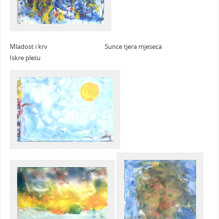
Mladost i krv Sunce tjera mjeseca
Iskre plešu