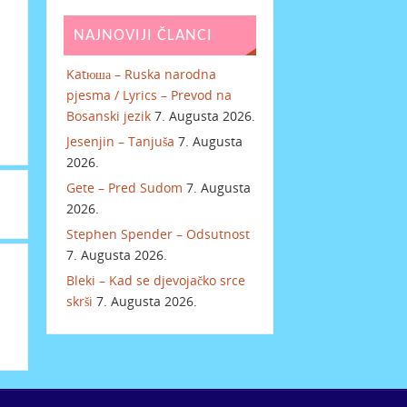
NAJNOVIJI ČLANCI
Katюша – Ruska narodna
pjesma / Lyrics – Prevod na
Bosanski jezik
7. Augusta 2026.
Jesenjin – Tanjuša
7. Augusta
2026.
Gete – Pred Sudom
7. Augusta
2026.
Stephen Spender – Odsutnost
7. Augusta 2026.
Bleki – Kad se djevojačko srce
skrši
7. Augusta 2026.