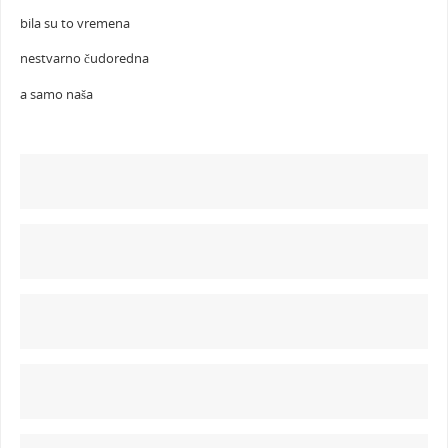
bila su to vremena
nestvarno čudoredna
a samo naša