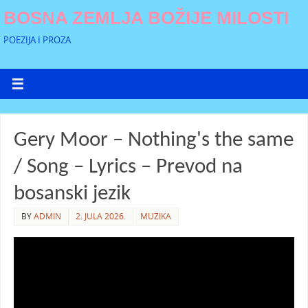
BOSNA ZEMLJA BOŽIJE MILOSTI
POEZIJA I PROZA
Gery Moor – Nothing's the same
/ Song – Lyrics – Prevod na
bosanski jezik
BY
ADMIN
2. JULA 2026.
MUZIKA