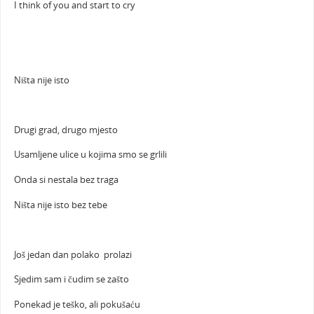
I think of you and start to cry
Ništa nije isto
Drugi grad, drugo mjesto
Usamljene ulice u kojima smo se grlili
Onda si nestala bez traga
Ništa nije isto bez tebe
Još jedan dan polako prolazi
Sjedim sam i čudim se zašto
Ponekad je teško, ali pokušaću