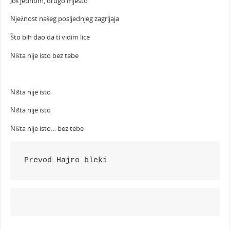
Još jednom, drugo mjesto
Nježnost našeg posljednjeg zagrljaja
Što bih dao da ti vidim lice
Ništa nije isto bez tebe
Ništa nije isto
Ništa nije isto
Ništa nije isto… bez tebe
Prevod Hajro bleki 