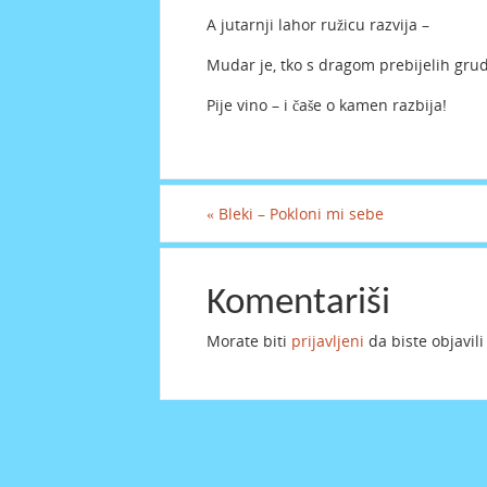
A jutarnji lahor ružicu razvija –
Mudar je, tko s dragom prebijelih grud
Pije vino – i čaše o kamen razbija!
«
Bleki – Pokloni mi sebe
Komentariši
Morate biti
prijavljeni
da biste objavil