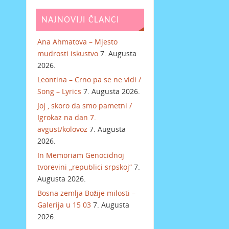
NAJNOVIJI ČLANCI
Ana Ahmatova – Mjesto
mudrosti iskustvo
7. Augusta
2026.
Leontina – Crno pa se ne vidi /
Song – Lyrics
7. Augusta 2026.
Joj , skoro da smo pametni /
Igrokaz na dan 7.
avgust/kolovoz
7. Augusta
2026.
In Memoriam Genocidnoj
tvorevini „republici srpskoj“
7.
Augusta 2026.
Bosna zemlja Božije milosti –
Galerija u 15 03
7. Augusta
2026.