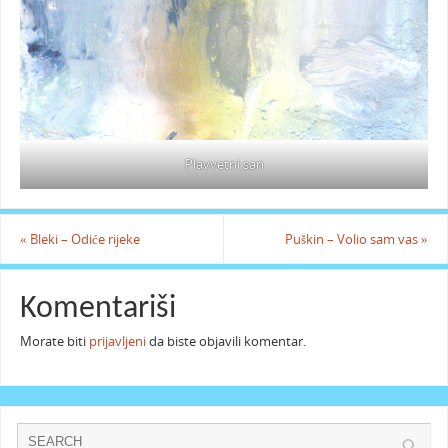
Plavvetni san
«
Bleki – Odiće rijeke
Puškin – Volio sam vas
»
Komentariši
Morate biti
prijavljeni
da biste objavili komentar.