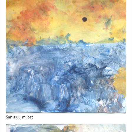
Sanjajući milost