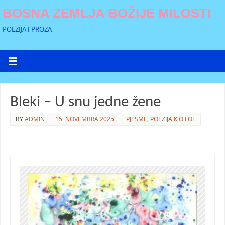
BOSNA ZEMLJA BOŽIJE MILOSTI
POEZIJA I PROZA
Bleki – U snu jedne žene
BY
ADMIN
15. NOVEMBRA 2025.
PJESME
,
POEZIJA K'O FOL