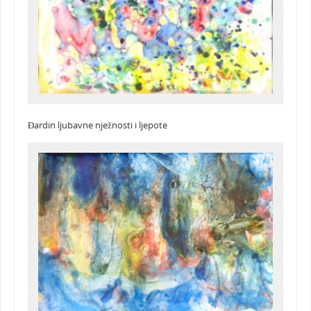
Đardin ljubavne nježnosti i ljepote