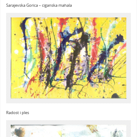
Sarajevska Gorica – ciganska mahala
Radost i ples