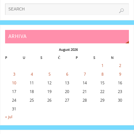
ARHIVA
August 2026
P
U
S
Č
P
S
N
1
2
3
4
5
6
7
8
9
10
11
12
13
14
15
16
17
18
19
20
21
22
23
24
25
26
27
28
29
30
31
« jul