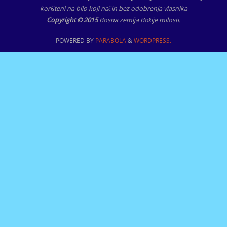
korišteni na bilo koji način bez odobrenja vlasnika
Copyright © 2015
Bosna zemlja Božije milosti.
POWERED BY
PARABOLA
&
WORDPRESS.