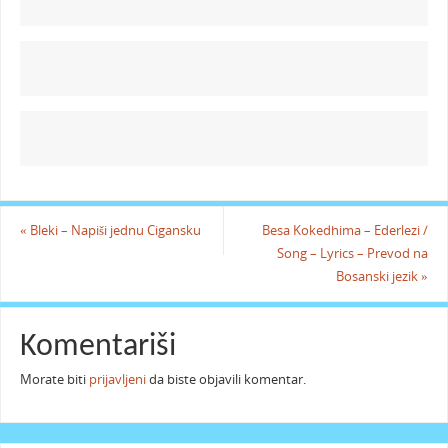
«
Bleki – Napiši jednu Cigansku
Besa Kokedhima – Ederlezi /
Song – Lyrics – Prevod na
Bosanski jezik
»
Komentariši
Morate biti
prijavljeni
da biste objavili komentar.