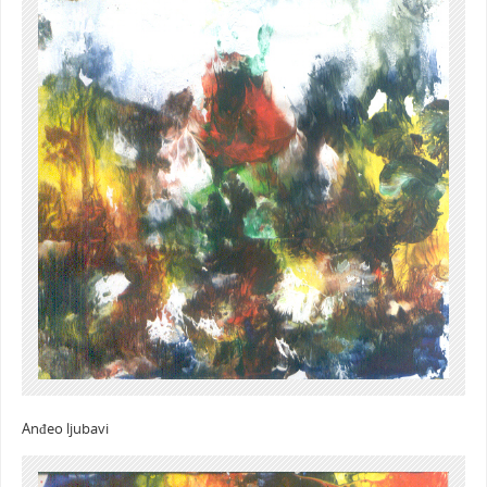
Anđeo ljubavi