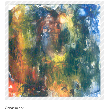
Cignaska noć