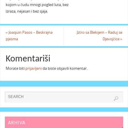
kojom u čudu mnogi pogled luta, bez
izraza, nejasan i bez sjaja.
«
Joaquin Pasos – Beskrajna
Jztro sa Blekijem – Raduj se
pjesma
Djevojčice
»
Komentariši
Morate biti
prijavljeni
da biste objavili komentar.
ARHIVA