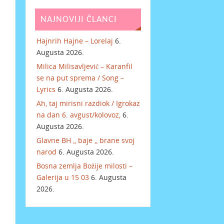
NAJNOVIJI ČLANCI
Hajnrih Hajne – Lorelaj
6.
Augusta 2026.
Milica Milisavljević – Karanfil
se na put sprema / Song –
Lyrics
6. Augusta 2026.
Ah, taj mirisni razdiok / Igrokaz
na dan 6. avgust/kolovoz,
6.
Augusta 2026.
Glavne BH „ baje „ brane svoj
narod
6. Augusta 2026.
Bosna zemlja Božije milosti –
Galerija u 15 03
6. Augusta
2026.