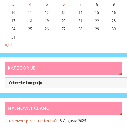
3
4
5
6
7
8
9
10
11
12
13
14
15
16
17
18
19
20
21
22
23
24
25
26
27
28
29
30
31
« jul
KATEGORIJE
NAJNOVIJI ČLANCI
Čitav život sprcan u jedan kufer
6. Augusta 2026.