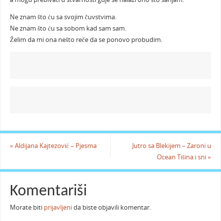
Ne znam što ću sa svojim čuvstvima.
Ne znam što ću sa sobom kad sam sam.
Želim da mi ona nešto reče da se ponovo probudim.
«
Aldijana Kajtezović – Pjesma
Jutro sa Blekijem – Zaroni u
Ocean Tišina i sni
»
Komentariši
Morate biti
prijavljeni
da biste objavili komentar.