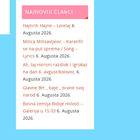
NAJNOVIJI ČLANCI
Hajnrih Hajne – Lorelaj
6.
Augusta 2026.
Milica Milisavljević – Karanfil
se na put sprema / Song –
Lyrics
6. Augusta 2026.
Ah, taj mirisni razdiok / Igrokaz
na dan 6. avgust/kolovoz,
6.
Augusta 2026.
Glavne BH „ baje „ brane svoj
narod
6. Augusta 2026.
Bosna zemlja Božije milosti –
Galerija u 15 03
6. Augusta
2026.