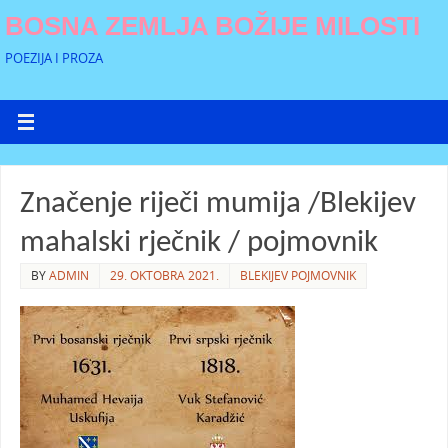
BOSNA ZEMLJA BOŽIJE MILOSTI
POEZIJA I PROZA
Značenje riječi mumija /Blekijev
mahalski rječnik / pojmovnik
BY
ADMIN
29. OKTOBRA 2021.
BLEKIJEV POJMOVNIK