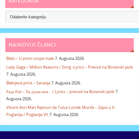
KATEGORIJE
NAJNOVIJI ČLANCI
Bleki – U prtini stope male
7. Augusta 2026.
Lady Gaga – Million Reasons / Song -Lyrics – Prevod na Bosanski jezik
7. Augusta 2026.
Blekijeve priče – Sanaiija
7. Augusta 2026.
Рада Рай – Ты душа моя… / Lyrics – prevod na Bosanski jezik
7.
Augusta 2026.
Vikont Anri Mari Rejmon de Tuluz-Lotrek Monfa – Zapis u X .
Poglavlja / Poglavlje VII
7. Augusta 2026.