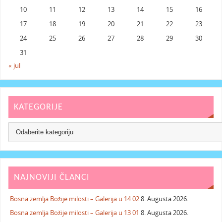
10
11
12
13
14
15
16
17
18
19
20
21
22
23
24
25
26
27
28
29
30
31
« jul
KATEGORIJE
NAJNOVIJI ČLANCI
Bosna zemlja Božije milosti – Galerija u 14 02
8. Augusta 2026.
Bosna zemlja Božije milosti – Galerija u 13 01
8. Augusta 2026.