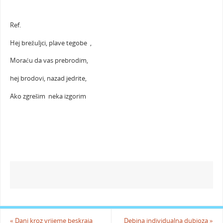
Ref.
Hej brežuljci, plave tegobe ,
Moraću da vas prebrodim,
hej brodovi, nazad jedrite,
Ako zgrešim neka izgorim
«
Dani kroz vrijeme beskraja
Debina individualna dubioza
»