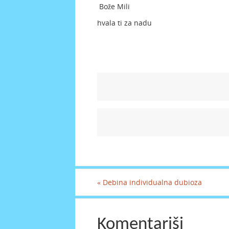
Bože Mili
hvala ti za nadu
«
Debina individualna dubioza
Komentariši