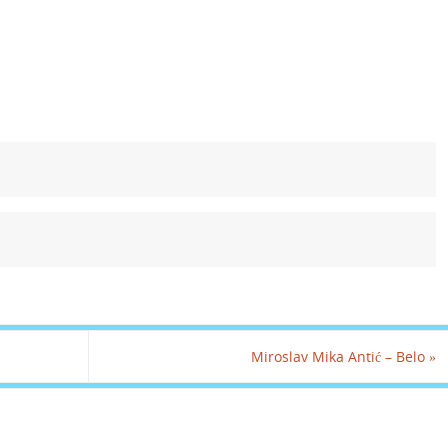
Miroslav Mika Antić – Belo
»