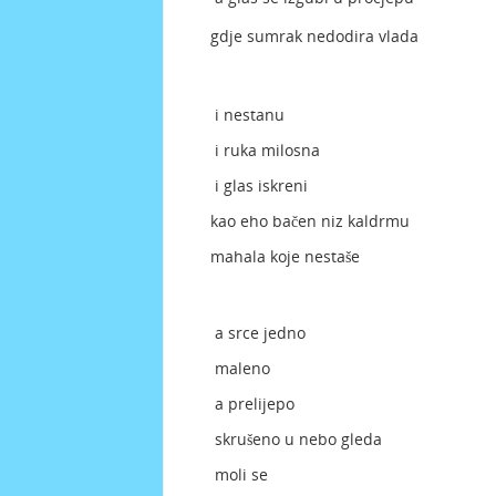
gdje sumrak nedodira vlada
i nestanu
i ruka milosna
i glas iskreni
kao eho bačen niz kaldrmu
mahala koje nestaše
a srce jedno
maleno
a prelijepo
skrušeno u nebo gleda
moli se