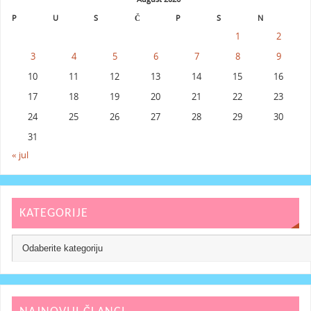
P
U
S
Č
P
S
N
1
2
3
4
5
6
7
8
9
10
11
12
13
14
15
16
17
18
19
20
21
22
23
24
25
26
27
28
29
30
31
« jul
KATEGORIJE