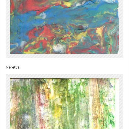
Neretva