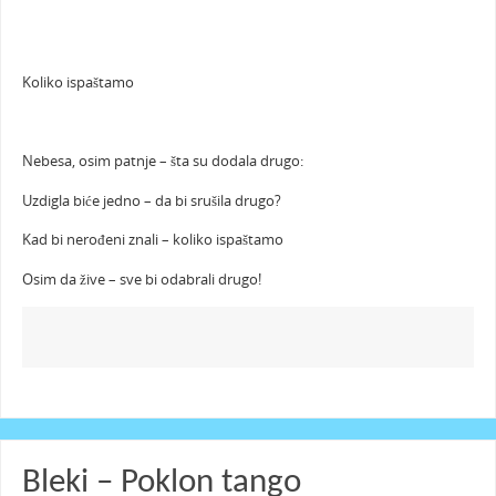
Koliko ispaštamo
Nebesa, osim patnje – šta su dodala drugo:
Uzdigla biće jedno – da bi srušila drugo?
Kad bi nerođeni znali – koliko ispaštamo
Osim da žive – sve bi odabrali drugo!
Bleki – Poklon tango