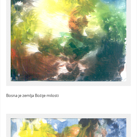
Bosna je zemlja Božije milosti