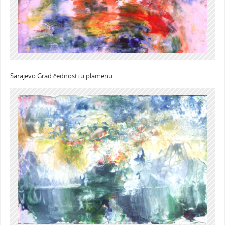
Sarajevo Grad čednosti u plamenu