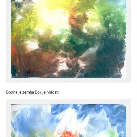
Bosna je zemlja Božije milosti