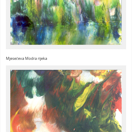
Mjesečeva Modra rijeka