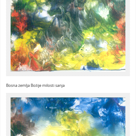
Bosna zemlja Božije milosti sanja