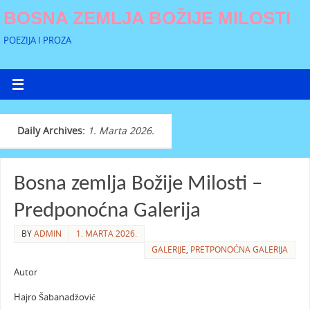
BOSNA ZEMLJA BOŽIJE MILOSTI
POEZIJA I PROZA
Daily Archives:
1. Marta 2026.
Bosna zemlja Božije Milosti –
Predponoćna Galerija
BY
ADMIN
1. MARTA 2026.
GALERIJE
,
PRETPONOĆNA GALERIJA
Autor
Hajro Šabanadžović