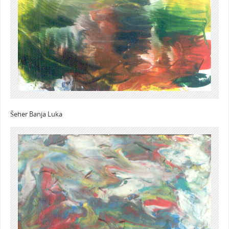
Šeher Banja Luka