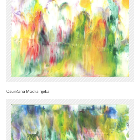
Osunčana Modra rijeka