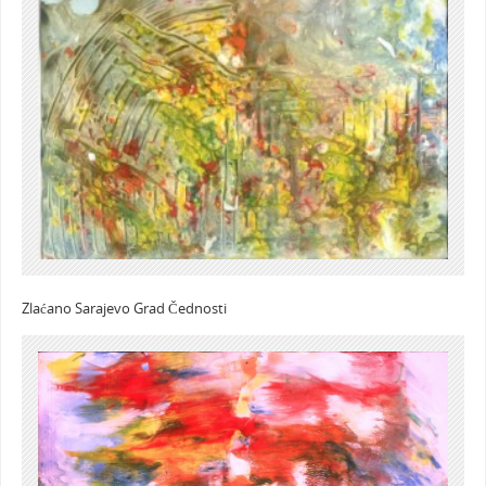
Zlaćano Sarajevo Grad Čednosti