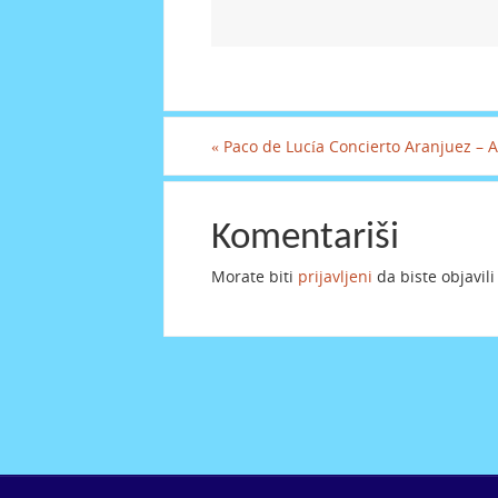
«
Paco de Lucía Concierto Aranjuez – 
Komentariši
Morate biti
prijavljeni
da biste objavil