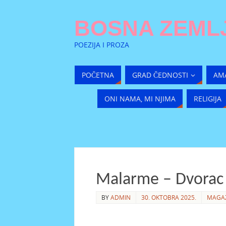
BOSNA ZEMLJ
POEZIJA I PROZA
POČETNA
GRAD ČEDNOSTI
AM
ONI NAMA, MI NJIMA
RELIGIJA
Malarme – Dvorac
BY
ADMIN
30. OKTOBRA 2025.
MAGA