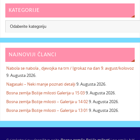
KATEGORIJE
NAJNOVIJI ČLANCI
Nabola se nabola , djevojka na trn / Igrokaz na dan 9. avgust/kolovoz
9. Augusta 2026.
Nagasaki – Neki manje poznati detalji
9. Augusta 2026.
Bosna zemlja Božije milosti Galerija u 15 03
9. Augusta 2026.
Bosna zemlja Božije milosti – Galerija u 14 02
9. Augusta 2026.
Bosna zemlja Božije milosti – Galerija u 13 01
9. Augusta 2026.