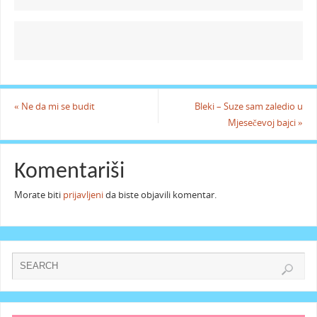
«
Ne da mi se budit
Bleki – Suze sam zaledio u
Mjesečevoj bajci
»
Komentariši
Morate biti
prijavljeni
da biste objavili komentar.