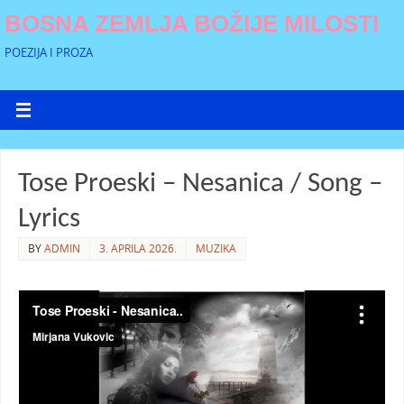
BOSNA ZEMLJA BOŽIJE MILOSTI
POEZIJA I PROZA
Tose Proeski – Nesanica / Song –
Lyrics
BY
ADMIN
3. APRILA 2026.
MUZIKA