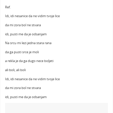
Ref.
Idi, idi nesanice da ne vidim tvoje lice
da mi zora bol ne stvara
idi, pusti me da je odsanjam
Na srcu mi lezi jedna stara rana
da ga pusti srce je moli
a rekla je da ga dugo nece boljeti
ali boli, ali boli
Idi, idi nesanice da ne vidim tvoje lice
da mi zora bol ne stvara
idi, pusti me da je odsanjam