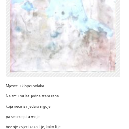
Mjesec u klopci oblaka
Na srcu mi lezi jedna stara rana
koja nece iz njedara nigdje
pa se srce pita moje
bez nje zivjeti kako li je, kako li je