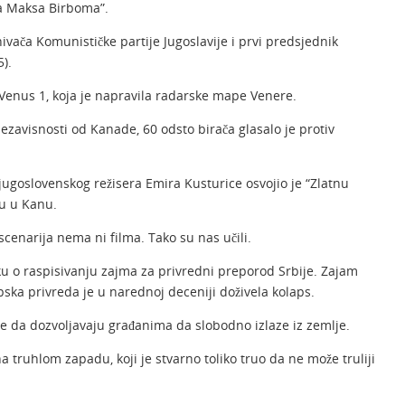
ela Maksa Birboma”.
ivača Komunističke partije Jugoslavije i prvi predsjednik
5).
 Venus 1, koja je napravila radarske mape Venere.
zavisnosti od Kanade, 60 odsto birača glasalo je protiv
ugoslovenskog režisera Emira Kusturice osvojio je “Zlatnu
u u Kanu.
scenarija nema ni filma. Tako su nas učili.
ku o raspisivanju zajma za privredni preporod Srbije. Zajam
ska privreda je u narednoj deceniji doživela kolaps.
e da dozvoljavaju građanima da slobodno izlaze iz zemlje.
na truhlom zapadu, koji je stvarno toliko truo da ne može truliji