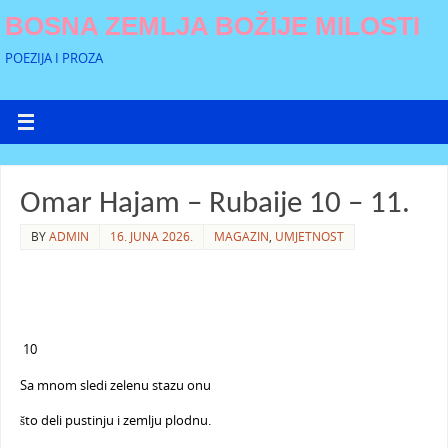
BOSNA ZEMLJA BOŽIJE MILOSTI
POEZIJA I PROZA
Omar Hajam – Rubaije 10 – 11.
BY
ADMIN
16. JUNA 2026.
MAGAZIN
,
UMJETNOST
10
Sa mnom sledi zelenu stazu onu
što deli pustinju i zemlju plodnu.